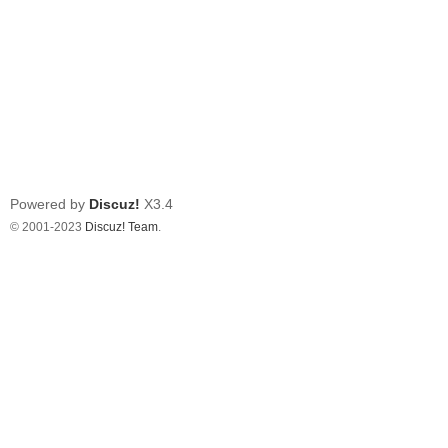
Powered by
Discuz!
X3.4
© 2001-2023
Discuz! Team
.