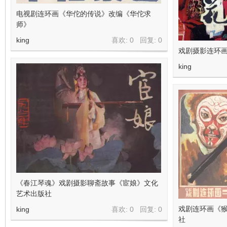
电视剧连环画《华佗的传说》改编《华佗求
师》
king
喜欢: 0 回复:
0
戏剧摄影连环
king
《春江琴魂》戏剧摄影聊斋故事《宦娘》文化
艺术出版社
戏剧连环画《
king
喜欢: 0 回复:
0
社