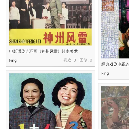
电影话剧连环画《神州风雷》岭南美术
king
喜欢: 0 回复:
0
经典戏剧电视
king