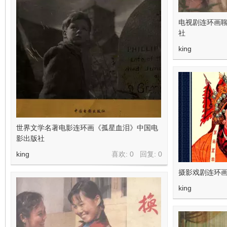
电视剧连环画
社
king
世界文学名著电影连环画《孤星血泪》中国电
影出版社
king
喜欢: 0 回复:
0
摄影戏剧连环
king