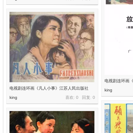
电视剧连环画
电视剧连环画《凡人小事》江苏人民出版社
king
king
喜欢: 0 回复:
0