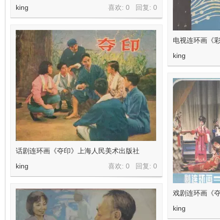
king
喜欢: 0 回复:
0
电视连环画《
king
话剧连环画《夺印》上海人民美术出版社
king
喜欢: 0 回复:
0
戏剧连环画《
king