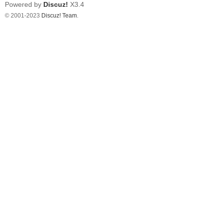
Powered by
Discuz!
X3.4
© 2001-2023
Discuz! Team
.