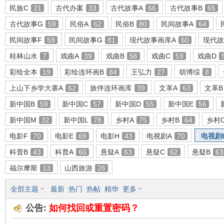
民族C
21
古代办案
33
古代故事A
66
古代故事B
65
古代故事G
59
民俗A
62
民俗B
80
民间故事A
64
民间故事F
59
民间故事G
81
现代故事画库A
60
现代故
环
桂林山水
7
戏曲A
39
戏曲B
56
戏曲C
59
戏曲D
彩绘全本
19
彩绘连环画B
84
王弘力
27
胡博综
8
上山下乡学大寨A
62
旅伴连环画库
39
文革A
63
文革B
新中国B
59
新中国C
57
新中国D
55
新中国E
56
新中国M
32
新中国L
78
乡村A
75
乡村B
64
乡村
电影F
70
电影E
69
电影H
43
电视剧A
70
电视剧
画
科普B
43
科普A
60
悬疑A
63
悬疑C
62
悬疑B
63
福尔摩斯
13
山西旅游
26
全部主题
最新
热门
热帖
精华
更多
公告:
如何找回或重置密码？