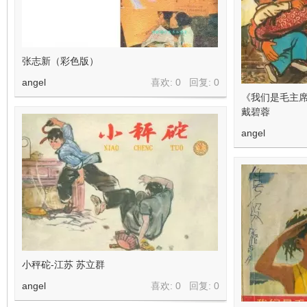
张志新（彩色版）
angel
喜欢: 0 回复:
0
《我们是毛主席
戴碧蓉
angel
小秤砣-江苏 苏立群
angel
喜欢: 0 回复:
0