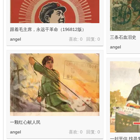
看
跟着毛主席，永远干革命（196812版）
三条石血泪史
angel
喜欢: 0 回复:
0
angel
一颗红心献人民
angel
喜欢: 0 回复:
0
一封平信 找寻