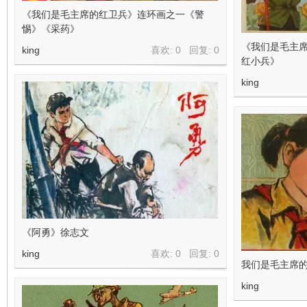
《我们是毛主席的红卫兵》连环画之一《警
惕》《采药》
《我们是毛主
king
喜欢: 0 回复:
0
红小兵》
king
《阿勇》徐志文
king
喜欢: 0 回复:
0
我们是毛主席
king