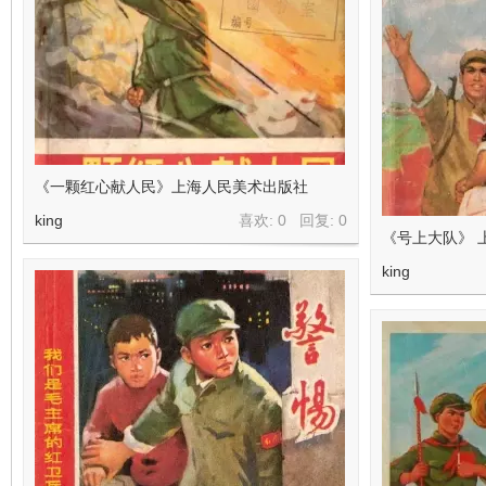
《一颗红心献人民》上海人民美术出版社
king
喜欢: 0 回复:
0
《号上大队》 
king