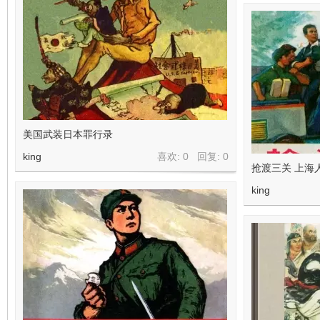
美国武装日本罪行录
king
喜欢: 0 回复:
0
抢渡三关 上海
king