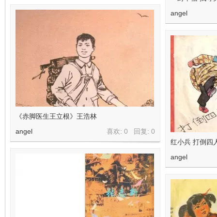
angel
《赤脚医生王立根》王浩林
angel
喜欢: 0 回复:
0
红小兵 打倒四
angel