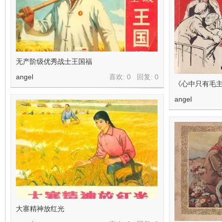
无产阶级优秀战士王国福
angel
喜欢: 0 回复:
0
《心中只有毛
angel
大寨精神放红光