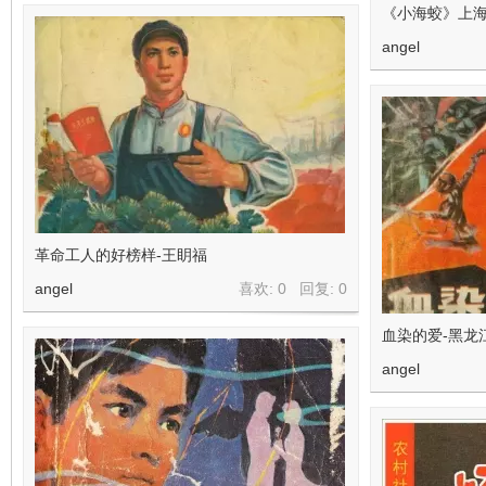
《小海蛟》上海
angel
革命工人的好榜样-王眀福
angel
喜欢: 0 回复:
0
血染的爱-黑龙
angel