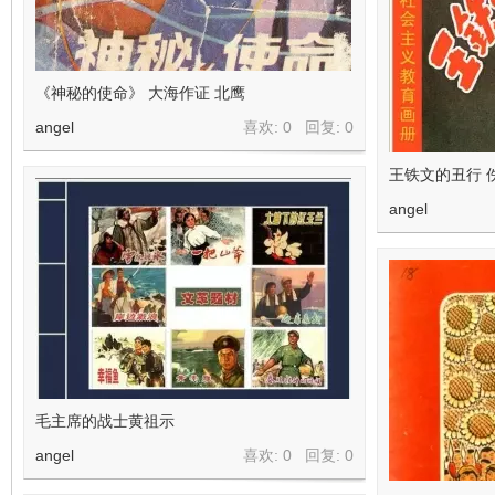
《神秘的使命》 大海作证 北鹰
angel
喜欢: 0 回复:
0
王铁文的丑行 
angel
毛主席的战士黄祖示
angel
喜欢: 0 回复:
0