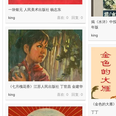
一块银元 人民美术出版社 杨志东
king
喜欢: 0 回复:
0
揭《水浒》中投
年版
king
《七月槐花香》江苏人民出版社 丁世昌 金建华
king
喜欢: 0 回复:
0
《金色的大雁》
丁丁