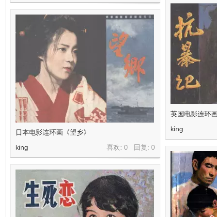
英国电影连环
king
日本电影连环画《望乡》
king
喜欢: 0 回复:
0