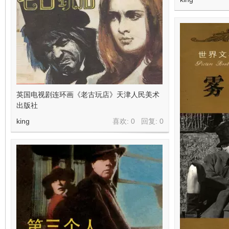
英国电视剧连环画《老古玩店》天津人民美术
出版社
king
喜欢: 0 回复:
0