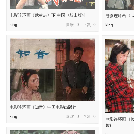
电影连环画《武林志》下 中国电影出版社
电影连环画《武
king
喜欢: 0 回复:
0
king
电影连环画《知音》中国电影出版社
king
喜欢: 0 回复:
0
电影连环画《
版社