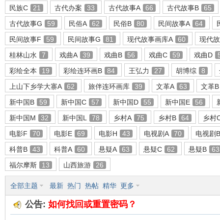
民族C
21
古代办案
33
古代故事A
66
古代故事B
65
古代故事G
59
民俗A
62
民俗B
80
民间故事A
64
民间故事F
59
民间故事G
81
现代故事画库A
60
现代故
环
桂林山水
7
戏曲A
39
戏曲B
56
戏曲C
59
戏曲D
彩绘全本
19
彩绘连环画B
84
王弘力
27
胡博综
8
上山下乡学大寨A
62
旅伴连环画库
39
文革A
63
文革B
新中国B
59
新中国C
57
新中国D
55
新中国E
56
新中国M
32
新中国L
78
乡村A
75
乡村B
64
乡村
电影F
70
电影E
69
电影H
43
电视剧A
70
电视剧
画
科普B
43
科普A
60
悬疑A
63
悬疑C
62
悬疑B
63
福尔摩斯
13
山西旅游
26
全部主题
最新
热门
热帖
精华
更多
公告:
如何找回或重置密码？