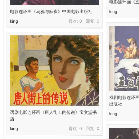
电影连环画《
电影连环画《乌鸦与麻雀》中国电影出版社
king
king
喜欢: 0 回复:
0
戏剧电影连环
出版社
话剧电影连环画《唐人街上的传说》宝文堂书
king
店
king
喜欢: 0 回复:
0