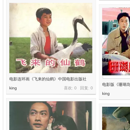
电影连环画《飞来的仙鹤》中国电影出版社
电影版《珊瑚
king
喜欢: 0 回复:
0
king