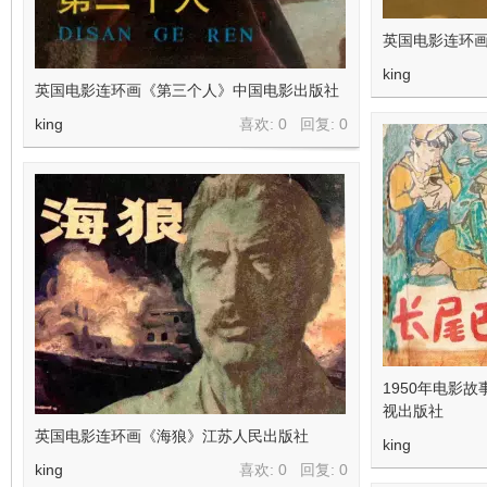
英国电影连环
king
英国电影连环画《第三个人》中国电影出版社
king
喜欢: 0 回复:
0
1950年电影
视出版社
英国电影连环画《海狼》江苏人民出版社
king
king
喜欢: 0 回复:
0