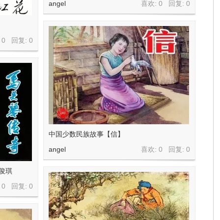
angel
喜欢: 0 回复:
0
 0 回复:
0
中国少数民族故事【信】
angel
喜欢: 0 回复:
0
俊琪
 0 回复:
0