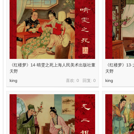
《红楼梦》14·晴雯之死上海人民美术出版社董
《红楼梦》13
天野
天野
king
喜欢: 0 回复:
0
king