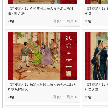
看
《红楼梦》18·查抄贾府上海人民美术出版社于
《红楼梦》17
濂元叶之浩
栋良
king
喜欢: 0 回复:
0
king
《红楼梦》16·呆霸王薛蟠上海人民美术出版社
《红楼梦》15
刘锡永严箇凡
社董天野
king
喜欢: 0 回复:
0
king