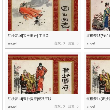
红楼梦16[宝玉出走] 丁世弼
红楼梦15[巧姐
angel
喜欢: 0 回复:
0
angel
红楼梦14[查抄贾府]杨秋宝版
红楼梦14[查抄
angel
喜欢: 0 回复:
0
angel