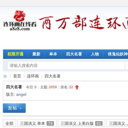
权限开通
最新
单本
四大名著
人物
侠鬼仙妖神
首页
连环画
四大名著
四大名著
今日:
0
|
主题:
2059
|
排名:
22
版主:
angel
连
»
›
›
全部
三国演义.单本
79
三国演义.上美白版
61
三国演义.