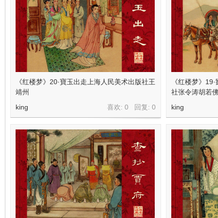
在
《红楼梦》20·寶玉出走上海人民美术出版社王
《红楼梦》19
靖州
社张令涛胡若
king
喜欢: 0 回复:
0
king
线