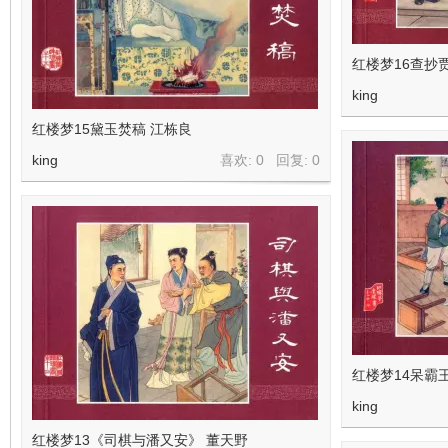
红楼梦16查抄
king
红楼梦15黛玉焚稿 江栋良
king
喜欢: 0 回复:
0
红楼梦14呆霸
king
红楼梦13《司棋与潘又安》 董天野