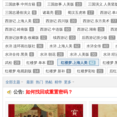
三国故事.中州古籍
8
三国故事.人美版
10
三国演义.人美竖
三国志通俗演义
9
诸葛亮
15
蜀汉五虎将
17
西游记.单
西游记.上海人美
59
西游记.四川版
20
西游记.东方美术
77
环
西游记.岭南版
4
西游记.中连版
60
西游记.湖南
25
西游
西游记故事选.收藏版
32
续西游记
10
后西游记浙少版
17
水浒.连环画出版社
36
水浒.上海人美
62
水浒全传
40
水浒全传.黑美
6
水浒.朝花
26
水浒.人美版
30
水浒.经
武松
29
红楼梦.单本
44
红楼梦.上海人美
62
红楼梦.
红楼梦.电视剧版
14
红楼梦.新补
6
红楼梦彩绘
21
后红
画
全部主题
最新
热门
热帖
精华
更多
公告:
如何找回或重置密码？