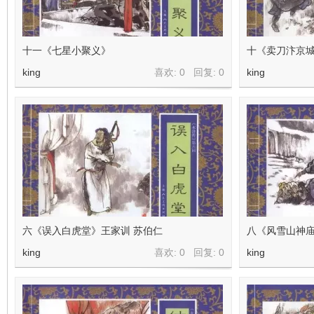
十一《七星小聚义》
十《卖刀汴京城
king
喜欢: 0 回复:
0
king
六《误入白虎堂》王家训 苏伯仁
八《风雪山神庙
king
喜欢: 0 回复:
0
king