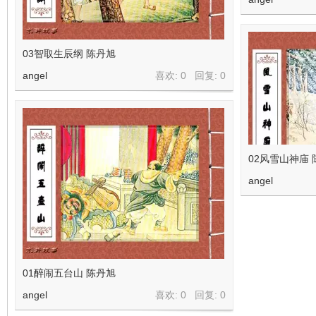
03智取生辰纲 陈丹旭
angel
喜欢: 0 回复:
0
02风雪山神庙 
angel
01醉闹五台山 陈丹旭
angel
喜欢: 0 回复:
0