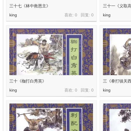
三十七《林中救恩主》
三十一《义取
king
喜欢: 0 回复:
0
king
三十《枷打白秀英》
三《拳打镇关西
king
喜欢: 0 回复:
0
king