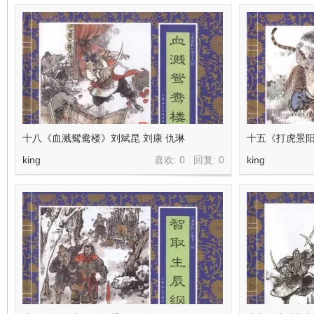
看
十八《血溅鸳鸯楼》刘斌昆 刘康 仇琳
十五《打虎景
king
喜欢: 0 回复:
0
king