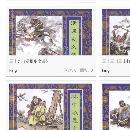
三十九《活捉史文恭》
三十三《三山
king
喜欢: 0 回复:
0
king