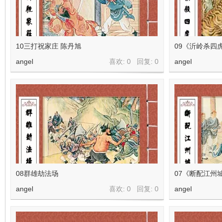
10三打祝家庄 陈丹旭
09《沂岭杀四
angel
喜欢: 0 回复:
0
angel
08群雄劫法场
07《断配江州
angel
喜欢: 0 回复:
0
angel