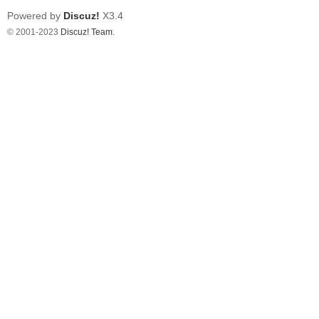
Powered by
Discuz!
X3.4
© 2001-2023
Discuz! Team
.