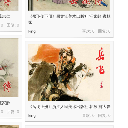
葛志仁
《岳飞传下册》黑龙江美术出版社 汪家齡 齊林
家
 0 回复:
0
king
喜欢: 0 回复:
0
汪家齡
《岳飞上册》浙江人民美术出版社 韩硕 施大畏
 0 回复:
0
king
喜欢: 0 回复:
0