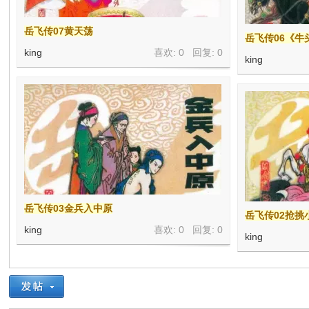
岳飞传07黄天荡
岳飞传06《牛
king
喜欢: 0 回复:
0
king
岳飞传03金兵入中原
岳飞传02抢挑
king
喜欢: 0 回复:
0
king