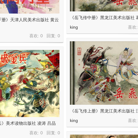
《岳飞传中册》黑龙江美术出版社 
下册》天津人民美术出版社 黄云
king
喜欢:
喜欢: 0 回复:
0
《岳飞传上册》黑龙江美术出版社 
king
喜欢:
》美术读物出版社 凌涛 吕品
喜欢: 0 回复:
0