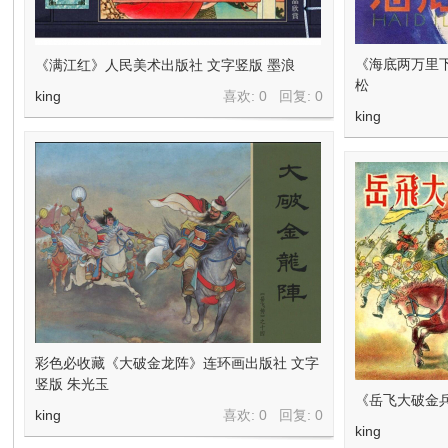
在
《海底两万里
《满江红》人民美术出版社 文字竖版 墨浪
松
king
喜欢: 0 回复:
0
king
线
彩色必收藏《大破金龙阵》连环画出版社 文字
竖版 朱光玉
看
《岳飞大破金兵
king
喜欢: 0 回复:
0
king