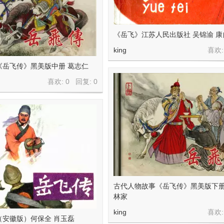
《岳飞》江苏人民出版社 吴锦渝 康
king
喜欢:
《岳飞传》黑美版中册 葛志仁
喜欢: 0 回复:
0
古代人物故事《岳飞传》黑美版下册
林家
king
喜欢:
（安徽版）何保全 肖玉磊