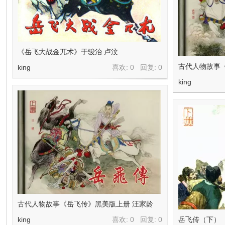
《岳飞大战金兀术》于骏治 卢汶
古代人物故事
king
喜欢: 0 回复:
0
king
古代人物故事《岳飞传》黑美版上册 汪家龄
king
喜欢: 0 回复:
0
岳飞传（下）