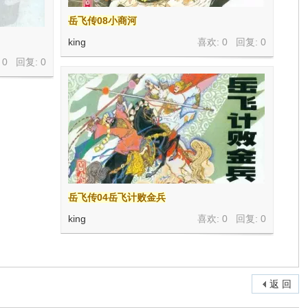
岳飞传08小商河
king
喜欢: 0 回复:
0
 0 回复:
0
岳飞传04岳飞计败金兵
king
喜欢: 0 回复:
0
返 回