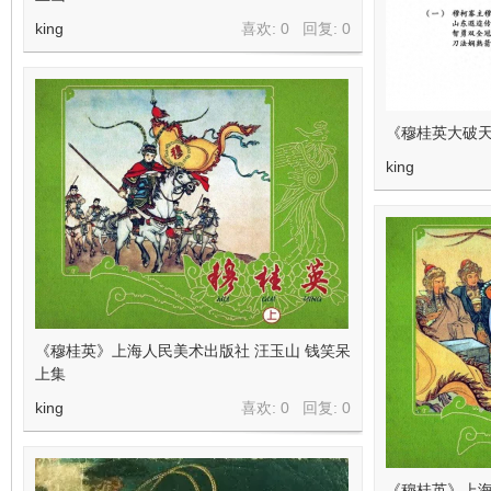
king
喜欢: 0 回复:
0
《穆桂英大破天
king
《穆桂英》上海人民美术出版社 汪玉山 钱笑呆
上集
king
喜欢: 0 回复:
0
《穆桂英》上海