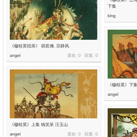
下集
king
《穆桂英招亲》 胡若佛, 宗静风
angel
喜欢: 0 回复:
0
《穆桂英》下集
angel
《穆桂英》上集 钱笑呆 汪玉山
angel
喜欢: 0 回复:
0