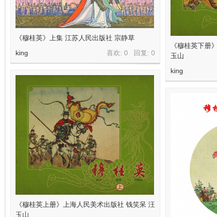
看
《穆桂英》上集 江苏人民出版社 宗静草
《穆桂英下册》
king
喜欢: 0 回复:
0
玉山
king
《穆桂英上册》上海人民美术出版社 钱笑呆 汪
玉山