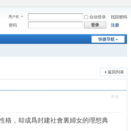
用户名
自动登录
找回密码
登录
密码
注册
快捷导航
返回列表
举报
性格，却成爲封建社會裏婦女的理想典