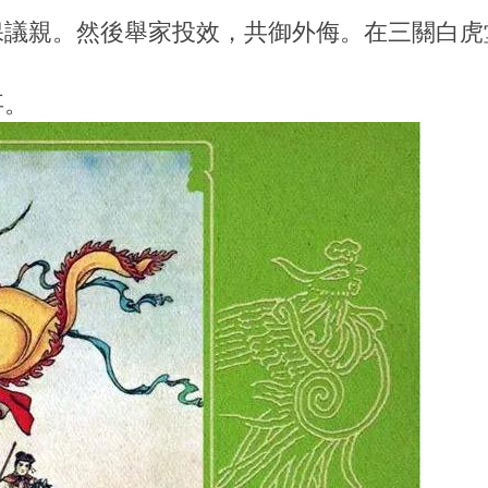
保議親。然後舉家投效，共御外侮。在三關白虎
事。