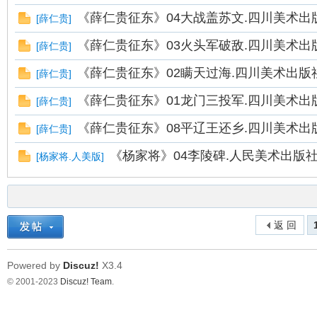
《薛仁贵征东》04大战盖苏文.四川美术出
[
薛仁贵
]
《薛仁贵征东》03火头军破敌.四川美术出
[
薛仁贵
]
《薛仁贵征东》02瞒天过海.四川美术出版
[
薛仁贵
]
《薛仁贵征东》01龙门三投军.四川美术出
[
薛仁贵
]
《薛仁贵征东》08平辽王还乡.四川美术出
[
薛仁贵
]
《杨家将》04李陵碑.人民美术出版
[
杨家将.人美版
]
返 回
Powered by
Discuz!
X3.4
© 2001-2023
Discuz! Team
.