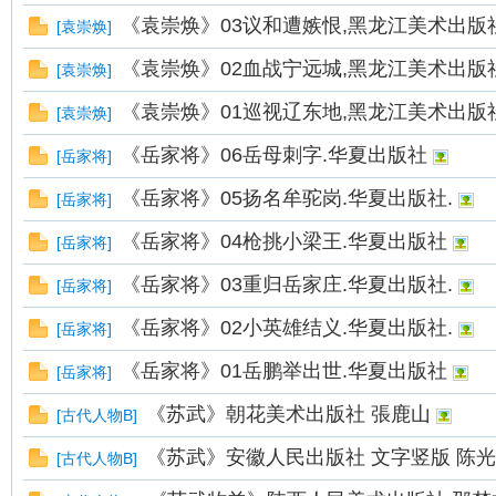
《袁崇焕》03议和遭嫉恨,黑龙江美术出版
[
袁崇焕
]
《袁崇焕》02血战宁远城,黑龙江美术出版
[
袁崇焕
]
《袁崇焕》01巡视辽东地,黑龙江美术出版
[
袁崇焕
]
《岳家将》06岳母刺字.华夏出版社
[
岳家将
]
《岳家将》05扬名牟驼岗.华夏出版社.
[
岳家将
]
《岳家将》04枪挑小梁王.华夏出版社
[
岳家将
]
《岳家将》03重归岳家庄.华夏出版社.
[
岳家将
]
《岳家将》02小英雄结义.华夏出版社.
[
岳家将
]
《岳家将》01岳鹏举出世.华夏出版社
[
岳家将
]
《苏武》朝花美术出版社 張鹿山
[
古代人物B
]
《苏武》安徽人民出版社 文字竖版 陈
[
古代人物B
]