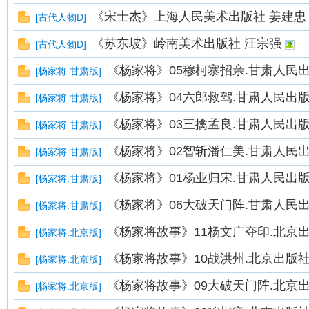
《宋士杰》上海人民美术出版社 姜建忠
[
古代人物D
]
《苏东坡》岭南美术出版社 汪宗强
[
古代人物D
]
《杨家将》05穆柯寨招亲.甘肃人民
[
杨家将.甘肃版
]
《杨家将》04六郎救驾.甘肃人民出
[
杨家将.甘肃版
]
《杨家将》03三擒孟良.甘肃人民出
[
杨家将.甘肃版
]
《杨家将》02智斩潘仁美.甘肃人民
[
杨家将.甘肃版
]
《杨家将》01杨业归宋.甘肃人民出
[
杨家将.甘肃版
]
《杨家将》06大破天门阵.甘肃人民
[
杨家将.甘肃版
]
《杨家将故事》11杨文广夺印.北京
[
杨家将.北京版
]
《杨家将故事》10战洪州.北京出版社
[
杨家将.北京版
]
《杨家将故事》09大破天门阵.北京
[
杨家将.北京版
]