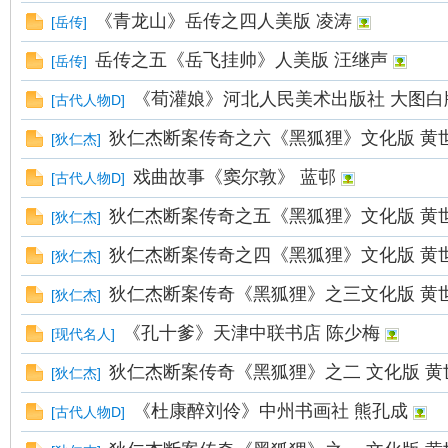
《青龙山》岳传之四人美版 凌涛
[
岳传
]
在
岳传之五《岳飞挂帅》人美版 汪继声
[
岳传
]
《荀灌娘》河北人民美术出版社 大图白版
[
古代人物D
]
狄仁杰断案传奇之六《黑狐狸》文化版 黄
[
狄仁杰
]
戏曲故事《窦尔敦》 蓝邨
[
古代人物D
]
狄仁杰断案传奇之五《黑狐狸》文化版 黄
[
狄仁杰
]
狄仁杰断案传奇之四《黑狐狸》文化版 黄
线
[
狄仁杰
]
狄仁杰断案传奇《黑狐狸》之三文化版 黄
[
狄仁杰
]
《孔十爹》天津中联书店 陈少梅
[
现代名人
]
狄仁杰断案传奇《黑狐狸》之二 文化版 黄
[
狄仁杰
]
《杜康醉刘伶》中州书画社 熊孔成
[
古代人物D
]