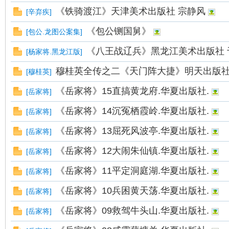
《铁骑渡江》天津美术出版社 宗静风
[
辛弃疾
]
《包公铡国舅》
[
包公.龙图公案集
]
《八王战辽兵》黑龙江美术出版社 
[
杨家将.黑龙江版
]
穆桂英全传之二《天门阵大捷》明天出版社 
[
穆桂英
]
《岳家将》15直搞黄龙府.华夏出版社.
[
岳家将
]
《岳家将》14沉冤栖霞岭.华夏出版社.
[
岳家将
]
《岳家将》13屈死风波亭.华夏出版社.
[
岳家将
]
《岳家将》12大闹朱仙镇.华夏出版社.
[
岳家将
]
《岳家将》11平定洞庭湖.华夏出版社.
[
岳家将
]
《岳家将》10兵困黄天荡.华夏出版社.
[
岳家将
]
《岳家将》09救驾牛头山.华夏出版社.
[
岳家将
]