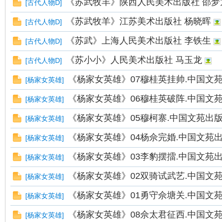
《苏武牧羊》陕西人民美术出版社 邵梦
[
古代人物D
]
《苏武牧羊》江苏美术出版社 杨晓晖
[
古代人物D
]
《苏武》上海人民美术出版社 李铁生
[
古代人物D
]
《苏小小》人民美术出版社 马玉龙
[
古代人物D
]
《杨家女英雄》07穆桂英挂帅.中国文苑
[
杨家女英雄
]
《杨家女英雄》06穆桂英破阵.中国文苑
[
杨家女英雄
]
《杨家女英雄》05穆柯寨.中国文苑出版
[
杨家女英雄
]
《杨家女英雄》04杨佘完婚.中国文苑出
[
杨家女英雄
]
《杨家女英雄》03李豹摆擂.中国文苑出
[
杨家女英雄
]
《杨家女英雄》02双骑试武艺.中国文苑
[
杨家女英雄
]
《杨家女英雄》01勇守佘塘关.中国文苑
[
杨家女英雄
]
《杨家女英雄》08佘太君征西.中国文苑
[
杨家女英雄
]