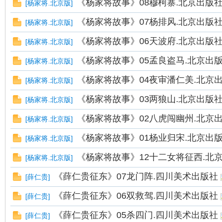
《杨家将故事》08穆柯寨.北京出版社
[
杨家将.北京版
]
《杨家将故事》07杨排风.北京出版社
[
杨家将.北京版
]
《杨家将故事》06天波府.北京出版社
[
杨家将.北京版
]
《杨家将故事》05孟良盗马.北京出版
[
杨家将.北京版
]
《杨家将故事》04夜审潘仁美.北京出
[
杨家将.北京版
]
《杨家将故事》03两狼山.北京出版社
[
杨家将.北京版
]
《杨家将故事》02八虎闯幽州.北京出
[
杨家将.北京版
]
《杨家将故事》01杨业归宋.北京出版
[
杨家将.北京版
]
《杨家将故事》12十二女将征西.北
[
杨家将.北京版
]
《薛仁贵征东》07龙门阵.四川美术出版社
[
薛仁贵
]
《薛仁贵征东》06双救驾.四川美术出版社
[
薛仁贵
]
《薛仁贵征东》05杀四门.四川美术出版社
[
薛仁贵
]