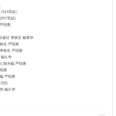
红
513页起）
257页起)
 严绍唐
版社 李铁生 杨青华
铁生 严绍唐
李铁生 严绍唐
 杨久华
 陈光镒 严绍唐
严绍唐
镒 严绍唐
朱元红
华 杨久华
举报