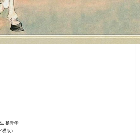
生 杨青华
字横版）