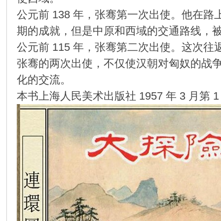
公元前 138 年，张骞第一次出使。他
环
期的成就，但是中原和西域的交通路线，
公元前 115 年，张骞第二次出使。这次
张骞的两次出使，不仅使汉朝对匈奴的战
化的交流。
本书上海人民美术出版社 1957 年 3 月第 1
画