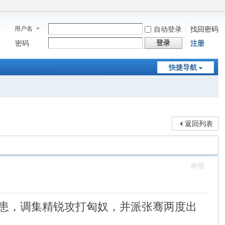
用户名
自动登录
找回密码
登录
密码
注册
快捷导航
返回列表
举报
患，调集精锐攻打匈奴，并派张骞两度出