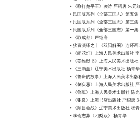
•
《鞭打楚平王》凌涛 严绍唐 朱元
•
民国版系列《全部三国志》第五集（
•
民国版系列《全部三国志》第三集 (
•
民国版系列《全部三国志》第一集
•
《取成都》严绍唐
•
狄青演绎之十《双阳解围》连环画出
•
《闹花灯》上海人民美术出版社 李
•
《姜维献书》上海人民美术出版社 
•
《三滴血》辽宁美术出版社 杨青华
•
《鲁班的故事》上海人民美术出版社
•
《刺庆忌》上海人民美术出版社 
•
《鲁班》上海人民美术出版社 陈光
•
《张良》上海书店出版社 严绍唐 
•
《顺昌会战》辽宁美术出版社 杨青
•
聊斋志异《刁梨贩》 杨青华