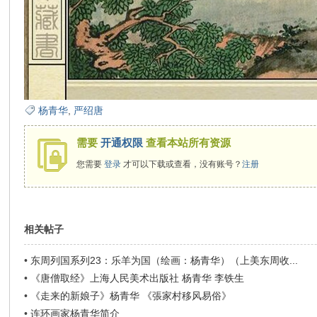
杨青华
,
严绍唐
需要
开通权限
查看本站所有资源
您需要
登录
才可以下载或查看，没有账号？
注册
相关帖子
•
东周列国系列23：乐羊为国（绘画：杨青华）（上美东周收...
•
《唐僧取经》上海人民美术出版社 杨青华 李铁生
•
《走来的新娘子》杨青华 《張家村移风易俗》
•
连环画家杨青华简介