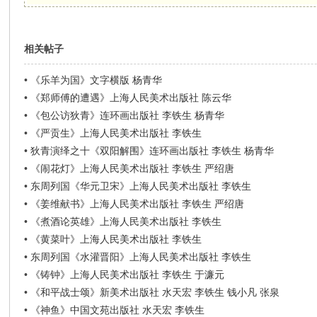
相关帖子
•
《乐羊为国》文字横版 杨青华
•
《郑师傅的遭遇》上海人民美术出版社 陈云华
•
《包公访狄青》连环画出版社 李铁生 杨青华
•
《严贡生》上海人民美术出版社 李铁生
•
狄青演绎之十《双阳解围》连环画出版社 李铁生 杨青华
•
《闹花灯》上海人民美术出版社 李铁生 严绍唐
•
东周列国《华元卫宋》上海人民美术出版社 李铁生
•
《姜维献书》上海人民美术出版社 李铁生 严绍唐
•
《煮酒论英雄》上海人民美术出版社 李铁生
•
《黄菜叶》上海人民美术出版社 李铁生
•
东周列国《水灌晋阳》上海人民美术出版社 李铁生
•
《铸钟》上海人民美术出版社 李铁生 于濂元
•
《和平战士颂》新美术出版社 水天宏 李铁生 钱小凡 张泉
•
《神鱼》中国文苑出版社 水天宏 李铁生