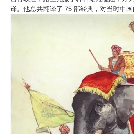
译。他总共翻译了 75 部经典，对当时中
环
画