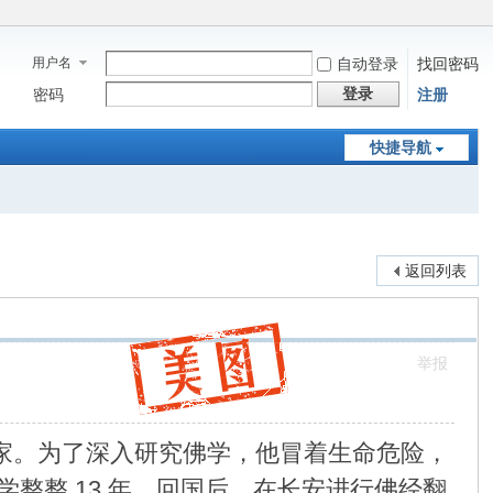
用户名
自动登录
找回密码
登录
密码
注册
快捷导航
返回列表
举报
译家。为了深入研究佛学，他冒着生命危险，
整整 13 年。回国后，在长安进行佛经翻