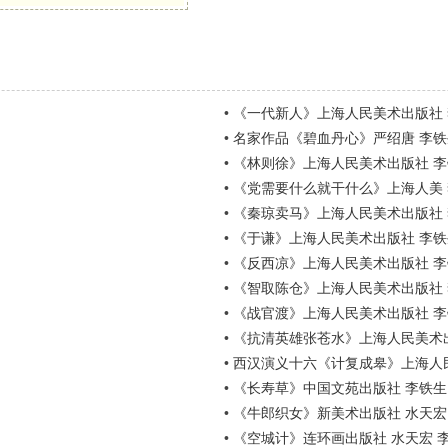
•
《一代新人》上海人民美术出版社
•
名家作品《碧血丹心》严绍唐 李铁
•
《林则徐》上海人民美术出版社 
•
《党需要什么就干什么》上海人美 
•
《秦琼卖马》上海人民美术出版社 
•
《于谦》上海人民美术出版社 李铁
•
《反西凉》上海人民美术出版社 
•
《智取陈仓》上海人民美术出版社 
•
《战官渡》上海人民美术出版社 
•
《抗清英雄张苍水》上海人民美术
•
西汉演义十六《计复成皋》上海人
•
《长寿草》中国文苑出版社 李铁生
•
《牛郎织女》新美术出版社 水天宏
•
《空城计》连环画出版社 水天宏 