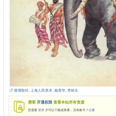
在
线
唐僧取经
,
上海人民美术
,
杨青华
,
李铁生
需要
开通权限
查看本站所有资源
看
您需要
登录
才可以下载或查看，没有账号？
注册