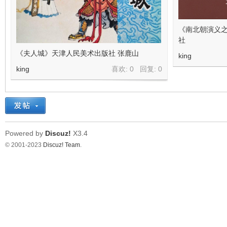
《南北朝演义
社
《夫人城》天津人民美术出版社 张鹿山
king
king
喜欢: 0 回复:
0
Powered by
Discuz!
X3.4
© 2001-2023
Discuz! Team
.