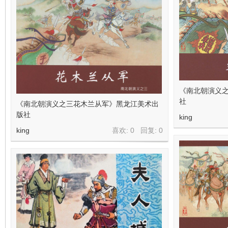
《南北朝演义
社
《南北朝演义之三花木兰从军》黑龙江美术出
版社
king
king
喜欢: 0 回复:
0