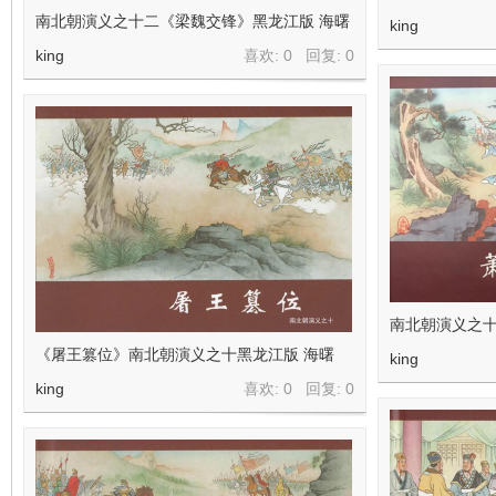
南北朝演义之十二《梁魏交锋》黑龙江版 海曙
king
king
喜欢: 0 回复:
0
南北朝演义之十
《屠王篡位》南北朝演义之十黑龙江版 海曙
king
king
喜欢: 0 回复:
0