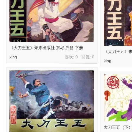
看
《大刀王五》未来出版社 东彬 兴昌 下册
《大刀王五》未
king
喜欢: 0 回复:
0
king
大刀王五（下）