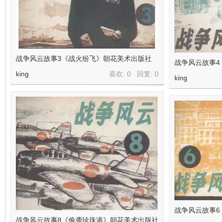
看
战争风云故事3《战火纷飞》朝花美术出版社
战争风云故事4
king
喜欢: 0 回复:
0
king
战争风云故事6
战争风云故事8《偷袭珍珠港》朝花美术出版社