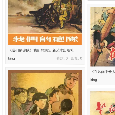
《我们的砲队》我们的炮队 新艺术出版社
king
喜欢: 0 回复:
0
《在风雨中长大
king