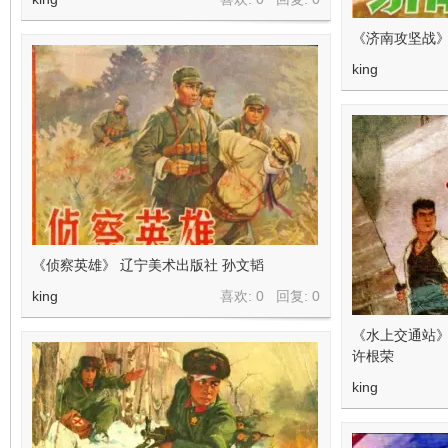
《济南攻坚战》
king
《侦察英雄》 辽宁美术出版社 孙文韬
king
喜欢: 0 回复:
0
《水上交通站》
许根荣
king