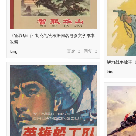
《智取华山》胡克礼绘根据同名电影文学剧本
改编
king
喜欢: 0 回复:
0
解放战争故事《
king