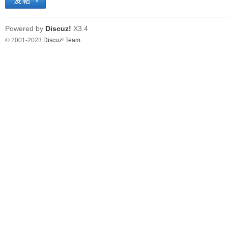
Powered by
Discuz!
X3.4
© 2001-2023
Discuz! Team
.