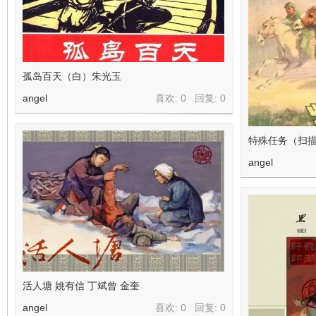
孤岛百天（白）朱光玉
angel
喜欢: 0 回复:
0
特殊任务（扫
angel
活人塘 姚有信 丁斌曾 金奎
angel
喜欢: 0 回复:
0