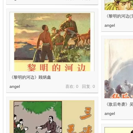
《黎明的河边(
angel
《黎明的河边》顾炳鑫
angel
喜欢: 0 回复:
0
《敌后奇袭》
angel