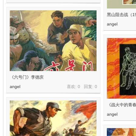
黑山阻击战（19
angel
《六号门》李德庆
angel
喜欢: 0 回复:
0
《战火中的青春
angel