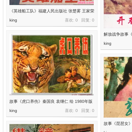
《英雄船工队》福建人民出版社 张楚雾 王家荣
king
喜欢: 0 回复:
0
解放战争故事
king
故事《虎口养伤》秦国良 袁继仁 绘 1980年版
king
喜欢: 0 回复:
0
故事《琵琶女》