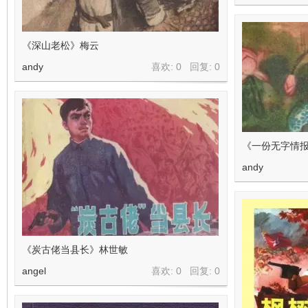
《深山老松》梅云
andy
喜欢: 0 回复:
0
《一份无字情
andy
《炭古佬当县长》林世敏
angel
喜欢: 0 回复:
0