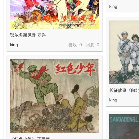
king
鄂尔多斯风暴 罗兴
king
喜欢: 0 回复:
0
长征故事《向
king