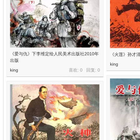
《爱与仇》下李维定绘人民美术出版社2010年
《火莲》孙才
出版
king
king
喜欢: 0 回复:
0