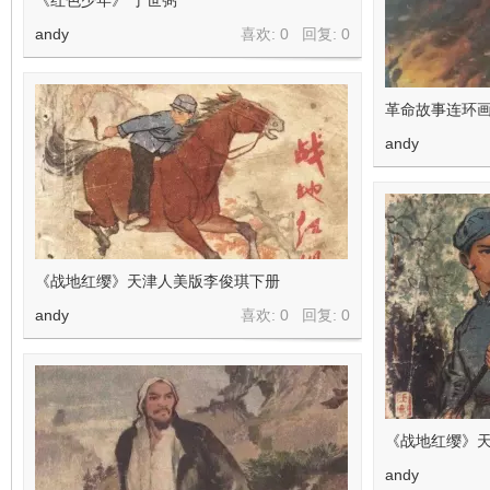
《红色少年》 丁世弼
andy
喜欢: 0 回复:
0
革命故事连环
andy
《战地红缨》天津人美版李俊琪下册
andy
喜欢: 0 回复:
0
《战地红缨》
andy