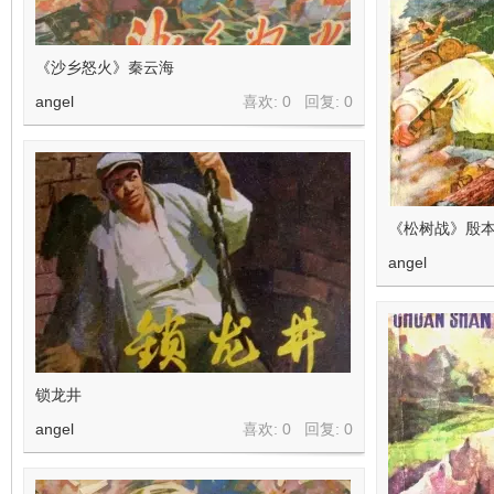
《沙乡怒火》秦云海
angel
喜欢: 0 回复:
0
《松树战》殷本
angel
锁龙井
angel
喜欢: 0 回复:
0