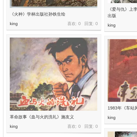
《爱与仇》上李
《火种》学林出版社孙铁生绘
出版
king
喜欢: 0 回复:
0
king
1983年《车
革命故事《血与火的洗礼》施友义
king
king
喜欢: 0 回复:
0