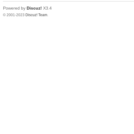
Powered by
Discuz!
X3.4
© 2001-2023
Discuz! Team
.