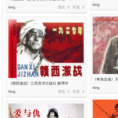
king
king
喜欢: 0 回复:
0
《粤海忠魂》天
《赣西激战》江西美术出版社 解博学
king
king
喜欢: 0 回复:
0