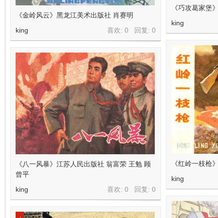
《巧攻葛家堡》
《金岭风云》黑龙江美术出版社 肖赛明
king
king
喜欢: 0 回复:
0
《红岭一枝枪
《八一风暴》江苏人民出版社 翁富荣 王勉 顾
曾平
king
king
喜欢: 0 回复:
0