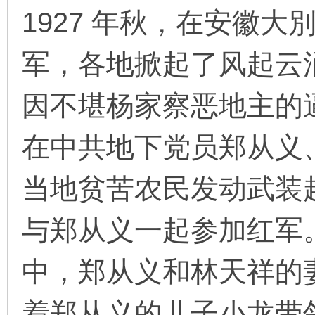
1927 年秋，在安徽
军，各地掀起了风起云
环
因不堪杨家察恶地主的
在中共地下党员郑从义
当地贫苦农民发动武装
画
与郑从义一起参加红军
中，郑从义和林天祥的
着郑从义的儿子小龙带