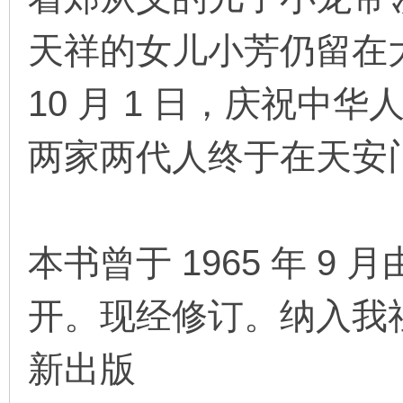
天祥的女儿小芳仍留在大
在
10 月 1 日，庆祝中
两家两代人终于在天安
线
本书曾于 1965 年 9
开。现经修订。纳入我
新出版