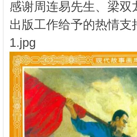
感谢周连易先生、梁双
看
出版工作给予的热情支
1.jpg