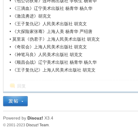
•
《包公访狄青》连环画出版社 李铁生 杨青华
•
《三滴血》辽宁美术出版社 杨青华 杨久华
•
《激流勇进》胡克文
•
《王子复仇记》人民美术出版社 胡克文
•
《大探险家张骞》上海人美 杨青华 严绍唐
•
莫里哀《伪君子》上海人民美术出版社 胡克文
•
《奇双会》上海人民美术出版社 胡克文
•
《神笔马良》人民美术出版社 胡克文
•
《顺昌会战》辽宁美术出版社 杨青华 杨久华
•
《王子复仇记》上海人民美术出版社 胡克文
回复
Powered by
Discuz!
X3.4
© 2001-2023
Discuz! Team
.