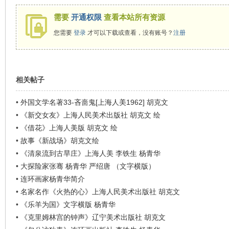
需要
开通权限
查看本站所有资源
您需要
登录
才可以下载或查看，没有账号？
注册
相关帖子
•
外国文学名著33-吝啬鬼[上海人美1962] 胡克文
•
《新交女友》上海人民美术出版社 胡克文 绘
•
《借花》上海人美版 胡克文 绘
•
故事《新战场》胡克文绘
•
《清泉流到古旱庄》上海人美 李铁生 杨青华
•
大探险家张骞 杨青华 严绍唐 （文字横版）
•
连环画家杨青华简介
•
名家名作《火热的心》上海人民美术出版社 胡克文
•
《乐羊为国》文字横版 杨青华
•
《克里姆林宫的钟声》辽宁美术出版社 胡克文