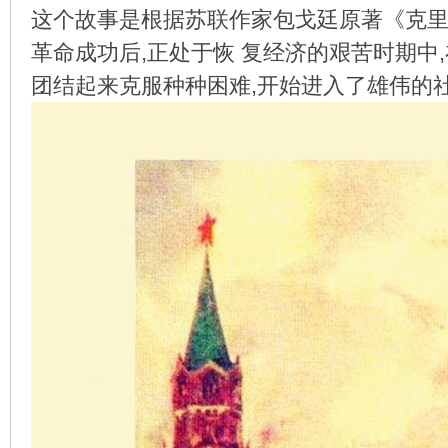
这个故事是根据苏联作家包戈廷原著《克
革命成功后,正处于恢 复经济的艰苦时期中
团结起来克服种种困难,开始进入了雄伟的
环
画