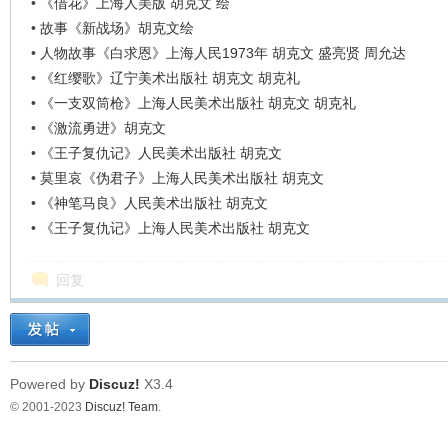
•
《借花》上海人美版 胡克文 绘
•
故事《新战场》胡克文绘
•
人物故事《白求恩》上海人民1973年 胡克文 盛亮贤 周允达
•
《红缨歌》辽宁美术出版社 胡克文 胡克礼
•
《一支双筒枪》上海人民美术出版社 胡克文 胡克礼
•
《激流勇进》胡克文
•
《王子复仇记》人民美术出版社 胡克文
•
莫里哀《伪君子》上海人民美术出版社 胡克文
•
《神笔马良》人民美术出版社 胡克文
•
《王子复仇记》上海人民美术出版社 胡克文
回复
Powered by
Discuz!
X3.4
© 2001-2023
Discuz! Team
.