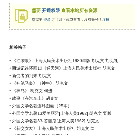
看
需要
开通权限
查看本站所有资源
您需要
登录
才可以下载或查看，没有账号？
注册
相关帖子
•
《红缨歌》 上海人民美术出版社1980年版 胡克文 胡克礼
•
西游记连环画10《通天河》上海人民美术出版社 胡克文
•
新使者的到来 胡克文
•
《神笔马良》《神牛》 胡克文
•
《神鸟》 胡克文 何进
•
故事《在汽车上》胡克文
•
外国文学名著连环图画（25本）
•
外国文学名著13爱美丽雅[上海人美1962] 胡克文 竖版
•
外国文学名著33-吝啬鬼[上海人美1962] 胡克文
•
《新交女友》上海人民美术出版社 胡克文 绘