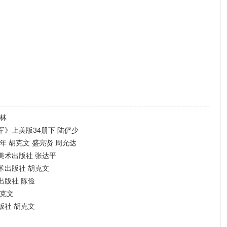
林
》上美版34册下 陆俨少
年 胡克文 盛亮贤 周允达
美术出版社 张达平
术出版社 胡克文
出版社 陈俭
胡克文
版社 胡克文