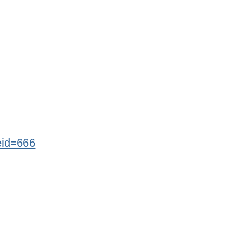
eid=666