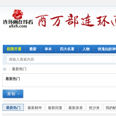
权限开通
最新
单本
四大名著
人物
侠鬼仙妖神
最新热门
最新热门
连
›
最新热门
最新精华
最新回复
最新发表
抢沙发
我的