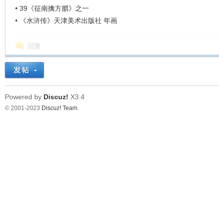
•
39《征南擒方腊》之一
•
《水浒传》天津美术出版社 年画
回复
Powered by
Discuz!
X3.4
© 2001-2023
Discuz! Team
.