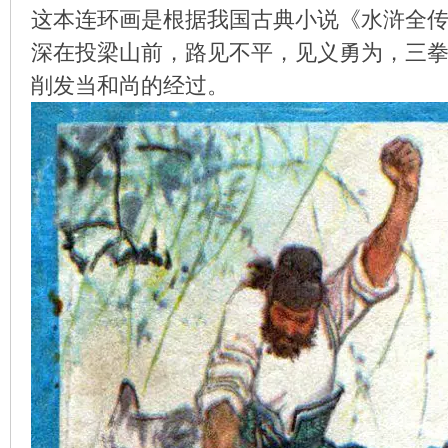
这本连环画是根据我国古典小说《水浒全
深在投梁山前，路见不平，见义勇为，三
削发当和尚的经过。
环
画