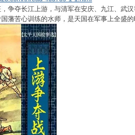
征，争夺长江上游，与清军在安庆、九江、武汉
曾国藩苦心训练的水师，是天国在军事上全盛的