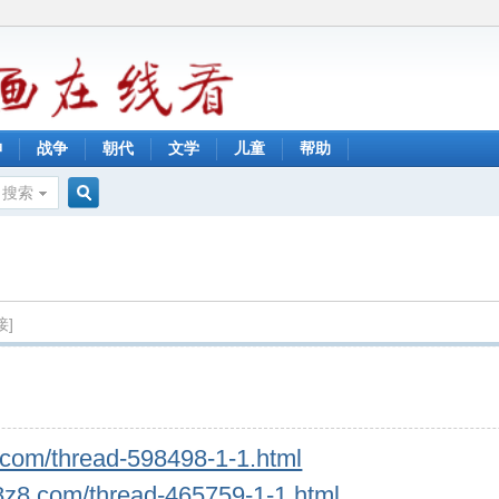
神
战争
朝代
文学
儿童
帮助
搜索
搜
索
接]
.com/thread-598498-1-1.html
8z8.com/thread-465759-1-1.html