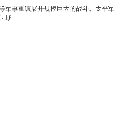
等军事重镇展开规模巨大的战斗。太平军
时期