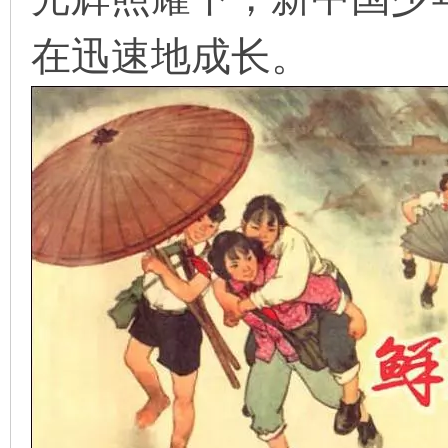
在迅速地成长。
在
线