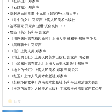
•
《杜鹃山》 郑家声
•
《石姑姑》 郑家声
•
翠封皮民间故事-十兄弟（郑家声+上海人美）
•
《井中仙女》 郑家声 上海人民美术出版社
•
连环画家 郑家声 逝世 沉痛哀悼 ！！
•
鲁迅《药》韩和平 郑家声
•
《周恩来同志在梅园新村》上海人美 韩和平 郑家声 罗盘
•
《黑鹰骑士》郑家声
•
《信》上海人美 郑家声
•
《地上的长虹》上海人民美术出版社 郑家声 周公和
•
《毛泽东同志在陕北》上海人民美术出版社 郑家声
•
《地上的长虹》上海人民美术 郑家声 周公和
•
《红玉》上海人民美术出版社 郑家声
•
《彭德怀的故事》湖南美术出版社 韩和平汪观清施大畏郑...
•
《王杰的故事》人民美术出版社 丁斌曾王仲清郑家声赵仁年
回复