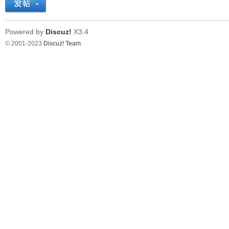
Powered by
Discuz!
X3.4
© 2001-2023
Discuz! Team
.