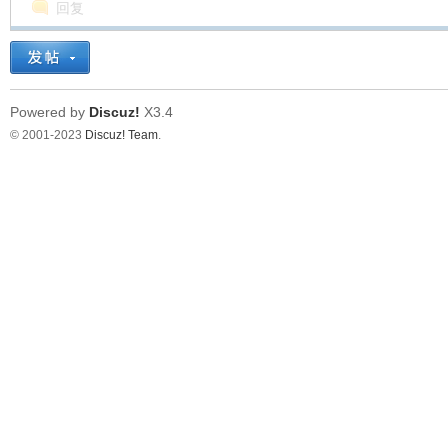
回复
Powered by
Discuz!
X3.4
© 2001-2023
Discuz! Team
.