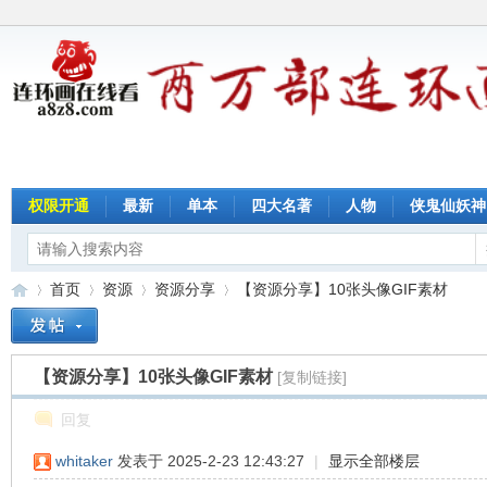
权限开通
最新
单本
四大名著
人物
侠鬼仙妖神
首页
资源
资源分享
【资源分享】10张头像GIF素材
【资源分享】10张头像GIF素材
[复制链接]
连
»
›
›
›
回复
whitaker
发表于 2025-2-23 12:43:27
|
显示全部楼层