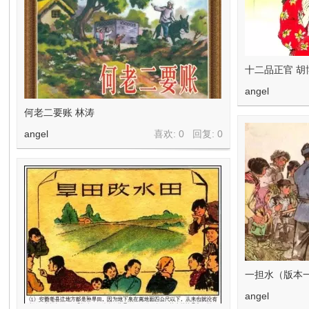
十二品正官 胡
angel
何老二要账 林涛
angel
喜欢: 0 回复:
0
一担水（版本
angel