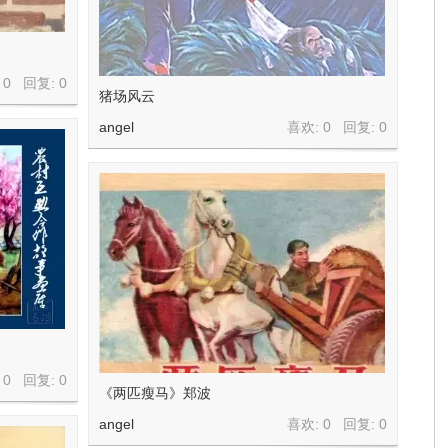
 0 回复:
0
猪场风云
angel
喜欢: 0 回复:
0
 0 回复:
0
《两匹瘦马》郑波
angel
喜欢: 0 回复:
0