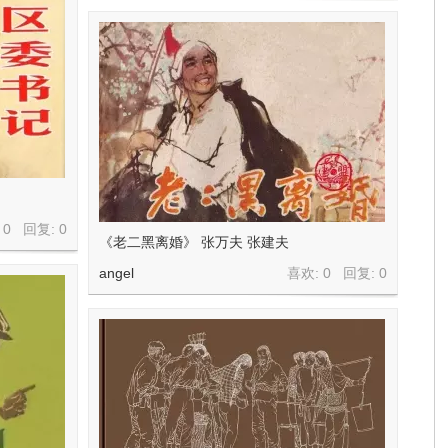
 0 回复:
0
《老二黑离婚》 张万夫 张建夫
angel
喜欢: 0 回复:
0