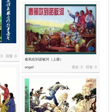
 0 回复:
0
春风吹到诺敏河（上册）
angel
喜欢: 0 回复:
0