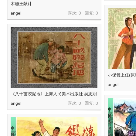
木雕王献计
angel
喜欢: 0 回复:
0
小保管上任(原
angel
《八十亩胶泥地》上海人民美术出版社 吴志明
angel
喜欢: 0 回复:
0