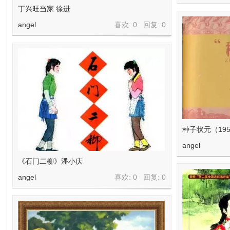
丁兴旺当家 徐进
angel
喜欢: 0 回复:
0
种子状元（19
angel
《石门二柳》潘小庆
angel
喜欢: 0 回复:
0