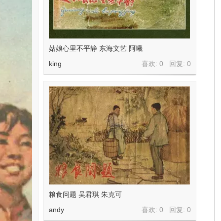
姑娘心里不平静 东海文艺 阿曦
king
喜欢: 0 回复:
0
粮食问题 吴君琪 朱克可
andy
喜欢: 0 回复:
0