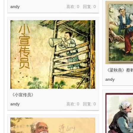
andy
喜欢: 0 回复:
0
《梁秋燕》蔡
andy
《小宣传员》
andy
喜欢: 0 回复:
0