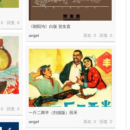
 0 回复:
0
《朝阳沟》白版 贺友直
angel
喜欢: 0 回复:
0
 0 回复:
0
一斤二两半（扫描版）田禾
angel
喜欢: 0 回复:
0