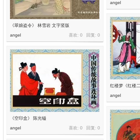
angel
《翠娘盗令》 林雪岩 文字竖版
angel
喜欢: 0 回复:
0
红楼梦《红楼二
angel
《空印盒》 陈光镒
angel
喜欢: 0 回复:
0