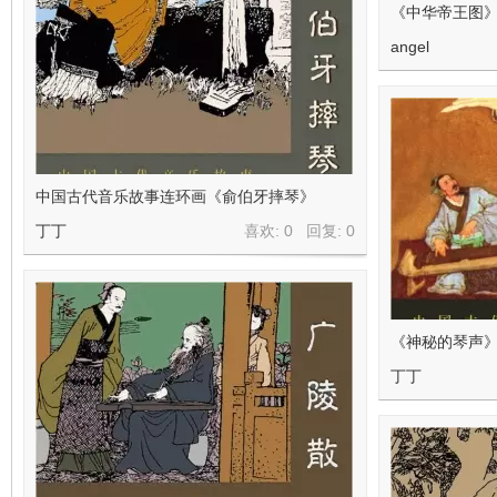
《中华帝王图》
angel
中国古代音乐故事连环画《俞伯牙摔琴》
丁丁
喜欢: 0 回复:
0
《神秘的琴声
丁丁