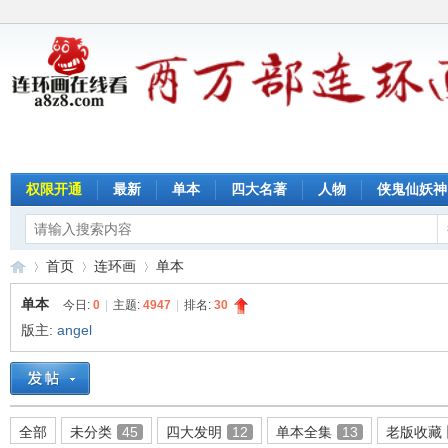
权限开通
最新
单本
四大名著
人物
侠鬼仙妖神
首页
连环画
单本
单本
今日:
0
|
主题:
4947
|
排名:
30
版主:
angel
连
»
›
›
全部
未分类
45
四大发明
12
单本全集
13
老版收藏