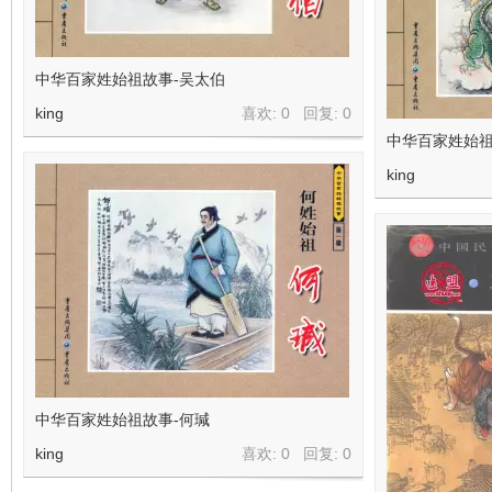
中华百家姓始祖故事-吴太伯
king
喜欢: 0 回复:
0
中华百家姓始祖
king
中华百家姓始祖故事-何瑊
king
喜欢: 0 回复:
0