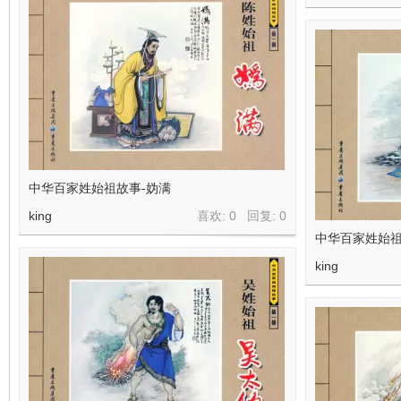
中华百家姓始祖故事-妫满
king
喜欢: 0 回复:
0
中华百家姓始祖
king