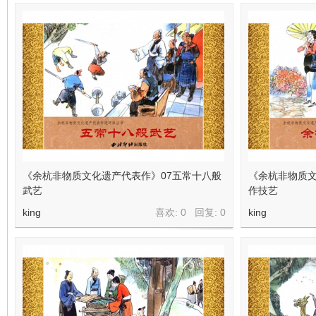
在
《余杭非物质文化遗产代表作》07五常十八般
《余杭非物质文
线
武艺
作技艺
king
喜欢: 0 回复:
0
king