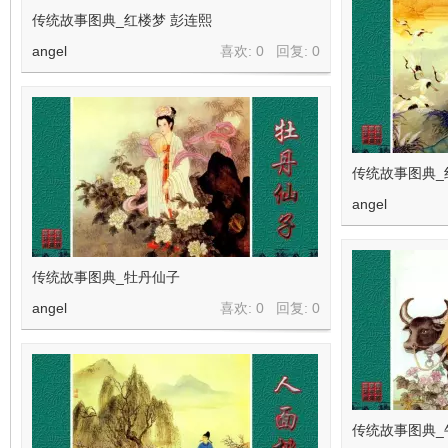
传统故事图典_红楼梦 彭连熙
angel
喜欢: 0 回复:
0
传统故事图典_
angel
传统故事图典_牡丹仙子
angel
喜欢: 0 回复:
0
传统故事图典_