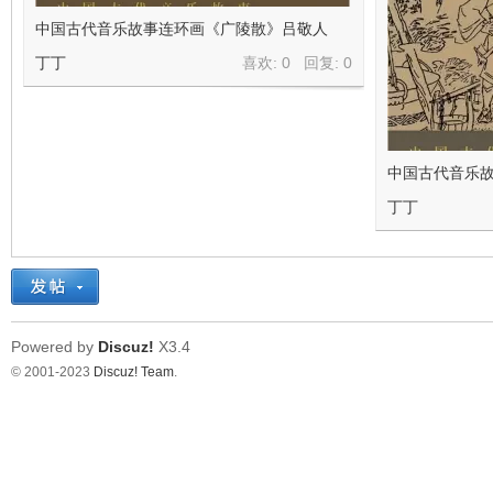
中国古代音乐故事连环画《广陵散》吕敬人
丁丁
喜欢: 0 回复:
0
中国古代音乐
丁丁
Powered by
Discuz!
X3.4
© 2001-2023
Discuz! Team
.