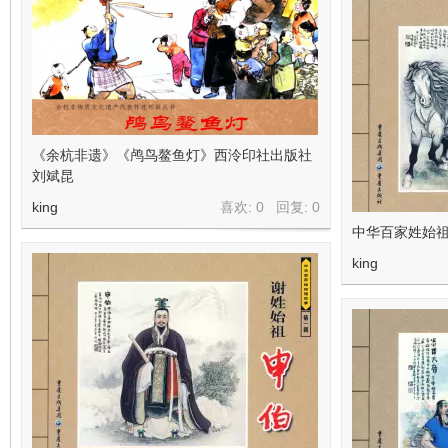
《余杭非遗》《鸬鸟鳌鱼灯》西泠印社出版社
刘斌昆
king
喜欢: 0 回复:
0
中华百家姓始祖
king