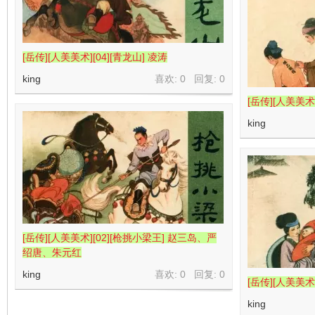
[岳传][人美美术][04][青龙山] 凌涛
king
喜欢: 0 回复:
0
[岳传][人美美术
king
[岳传][人美美术][02][枪挑小梁王] 赵三岛、严
绍唐、朱元红
king
喜欢: 0 回复:
0
[岳传][人美美术
king