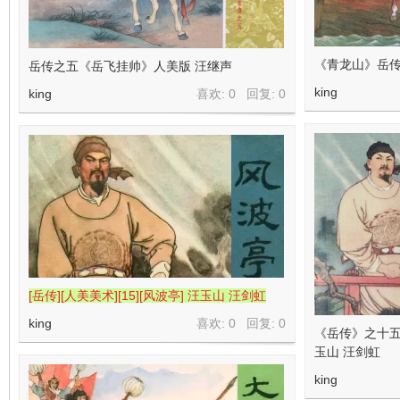
看
《青龙山》岳传
岳传之五《岳飞挂帅》人美版 汪继声
king
king
喜欢: 0 回复:
0
[岳传][人美美术][15][风波亭] 汪玉山 汪剑虹
king
喜欢: 0 回复:
0
《岳传》之十五
玉山 汪剑虹
king