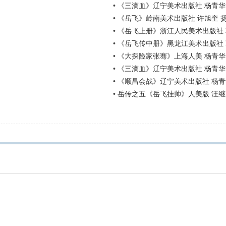
•
《三滴血》辽宁美术出版社 杨青华
•
《岳飞》岭南美术出版社 许旭奎 
•
《岳飞上册》浙江人民美术出版社 
•
《岳飞传中册》黑龙江美术出版社
•
《大探险家张骞》上海人美 杨青华
•
《三滴血》辽宁美术出版社 杨青华
•
《顺昌会战》辽宁美术出版社 杨青
•
岳传之五《岳飞挂帅》人美版 汪继