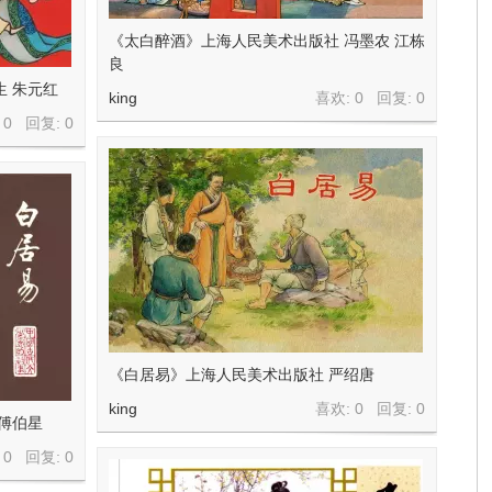
《太白醉酒》上海人民美术出版社 冯墨农 江栋
良
生 朱元红
king
喜欢: 0 回复:
0
 0 回复:
0
《白居易》上海人民美术出版社 严绍唐
king
喜欢: 0 回复:
0
 傅伯星
 0 回复:
0