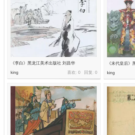
《李白》黑龙江美术出版社 刘昌华
《末代皇后》黑
king
喜欢: 0 回复:
0
king