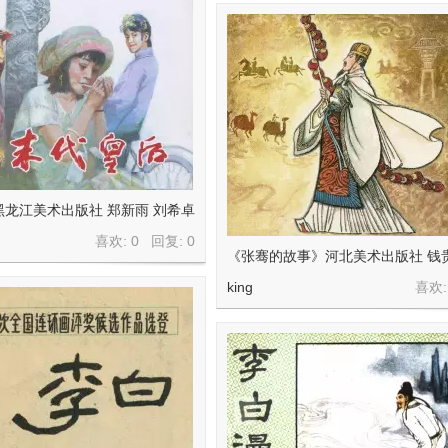
龙江美术出版社 郑新雨 刘希卓
喜欢: 0 回复:
0
《张骞的故事》河北美术出版社 钱
king
喜欢: