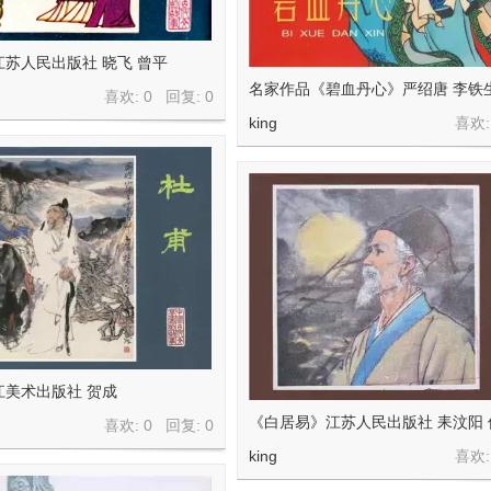
苏人民出版社 晓飞 曾平
名家作品《碧血丹心》严绍唐 李铁
喜欢: 0 回复:
0
king
喜欢:
江美术出版社 贺成
《白居易》江苏人民出版社 耒汶阳
喜欢: 0 回复:
0
king
喜欢: