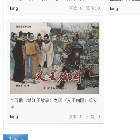
看
king
喜欢: 0 回复:
0
king
全五册《靖江王故事》之四《义王殉国》董立
坤
king
喜欢: 0 回复:
0