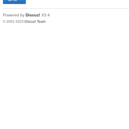
Powered by
Discuz!
X3.4
© 2001-2023
Discuz! Team
.