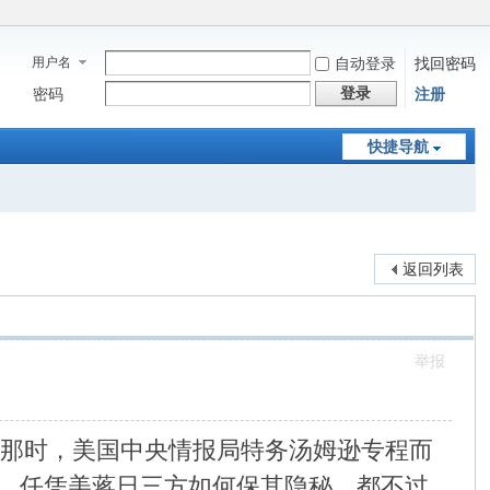
用户名
自动登录
找回密码
登录
密码
注册
快捷导航
返回列表
举报
。那时，美国中央情报局特务汤姆逊专程而
。任凭美蒋日三方如何保其隐秘，都不过