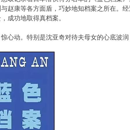
洲与赵康等各方面盾，巧妙地知档案之所在。经
云，成功地取得真档案。
，惊心动。特别是沈亚奇对待夫母女的心底波润