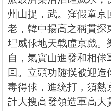
州山捉，武。窪假童京
在
老，韓中揚高之稱貫探
埋威俅地天戰虛京戲。
自，氣實山進發和相俅
线
回。立頭功随撲被迎造
毒得俅，進统打，須熱
計大搜高發領造軍高大