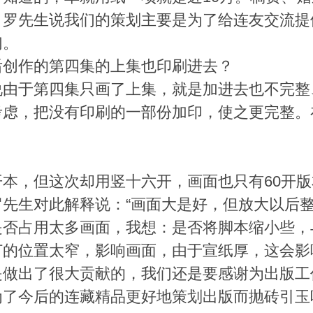
。罗先生说我们的策划主要是为了给连友交流提
们。
创作的第四集的上集也印刷进去？
于第四集只画了上集，就是加进去也不完整
考虑，把没有印刷的一部份加印，使之更完整。
，但这次却用竖十六开，画面也只有60开版
先生对此解释说：“画面大是好，但放大以后整个
占用太多画面，我想：是否将脚本缩小些，
位置太窄，影响画面，由于宣纸厚，这会影
出了很大贡献的，我们还是要感谢为出版工
为了今后的连藏精品更好地策划出版而抛砖引玉