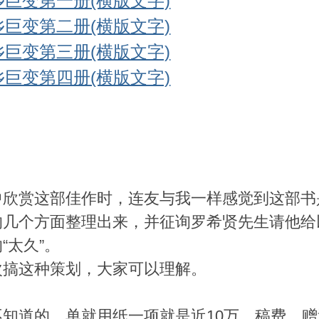
乡巨变第一册(横版文字)
乡巨变第二册(横版文字)
乡巨变第三册(横版文字)
乡巨变第四册(横版文字)
中欣赏这部佳作时，连友与我一样感觉到这部书
的几个方面整理出来，并征询罗希贤先生请他给
太久”。
搞这种策划，大家可以理解。
道的，单就用纸一项就是近10万。稿费、赠