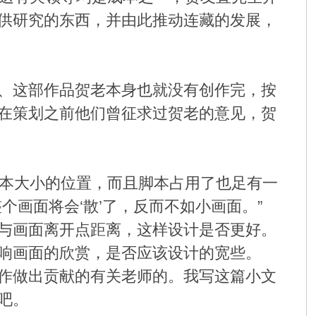
供研究的东西，并由此推动连藏的发展，
、这部作品贺老本身也就没有创作完，按
在策划之前他们曾征求过贺老的意见，贺
本大小的位置，而且脚本占用了也足有一
画面将会‘散’了，反而不如小画面。”
与画面离开点距离，这样设计是否更好。
响画面的欣赏，是否应该设计的宽些。
作做出贡献的有关老师的。我写这篇小文
吧。