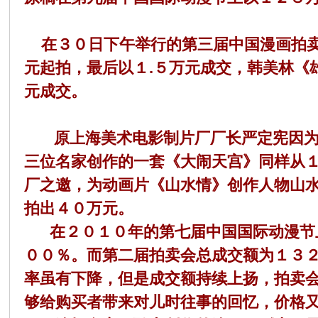
环
在３０日下午举行的第三届中国漫画拍卖
元起拍，最后以１.５万元成交，韩美林《
元成交。
原上海美术电影制片厂厂长严定宪因为创
三位名家创作的一套《大闹天宫》同样从
画
厂之邀，为动画片《山水情》创作人物山
拍出４０万元。
在２０１０年的第七届中国国际动漫节上
００％。而第二届拍卖会总成交额为１３２
率虽有下降，但是成交额持续上扬，拍卖
够给购买者带来对儿时往事的回忆，价格