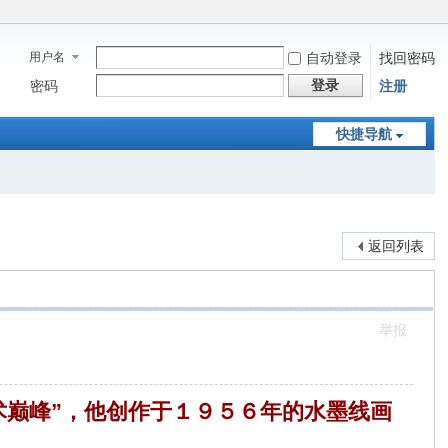
用户名
自动登录
找回密码
登录
密码
注册
快捷导航
返回列表
举报
术巅峰”，他创作于１９５６年的水墨线画