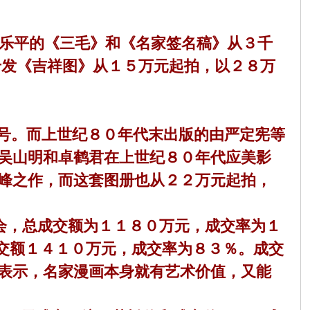
乐平的《三毛》和《名家签名稿》从３千
十发《吉祥图》从１５万元起拍，以２８万
号。而上世纪８０年代末出版的由严定宪等
吴山明和卓鹤君在上世纪８０年代应美影
峰之作，而这套图册也从２２万元起拍，
，总成交额为１１８０万元，成交率为１
成交额１４１０万元，成交率为８３％。成交
表示，名家漫画本身就有艺术价值，又能