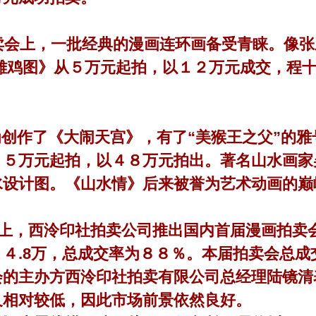
会上，一批经典的漫画连环画备受青睐。像张
雄鸡图》从５万元起拍，以１２万元成交，程
作了《大闹天宫》，有了“美猴王之父”的雅
１５万元起拍，以４８万元拍出。著名山水画家
水设计图。《山水情》后来被誉为艺术动画的巅
，西泠印社拍卖公司推出国内首届漫画拍卖会
４.8万，总成交率为８８％。本届拍卖会总
会的主办方西泠印社拍卖有限公司总经理陆镜清
又相对较低，因此市场前景依然良好。