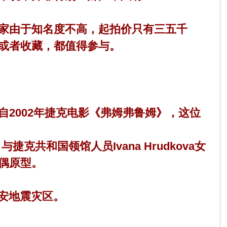
。
家由于知名度不高，起拍价只有三五千
或者收藏，都值得参与。
002年捷克电影《弗姆弗鲁姆》，这位
共和国领馆人员Ivana Hrudkova女
偶原型。
安地震灾区。