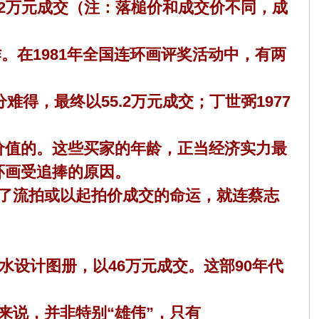
2万元成交（注：落槌价和成交价不同，成
。在1981年全国连环画评奖活动中，有两
，最终以55.2万元成交；丁世弼1977
值的。这些买家的年龄，正当经济实力最
环画受追捧的原因。
了流拍或以起拍价成交的命运，就连蔡志
设计图册，以46万元成交。这部90年代
说，并非特别“雄伟”，只有