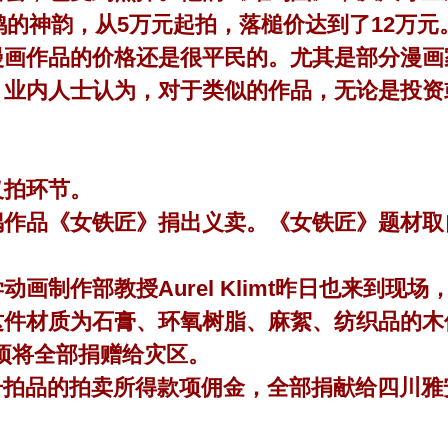
了雄鸡的神韵，从5万元起拍，落槌价达到了12万元
作品的价格还是很平民的。尤其是部分漫画
。业内人士认为，对于类似的作品，无论是投资
拍环节。
品《女铁匠》捐出义卖。《女铁匠》题材取自2
教授Aurel Klimt昨日也来到现场，与捷克
这件材质为石膏、环氧树脂、麻絮、纺织品的木
项将全部捐赠给灾区。
号拍品的拍卖所得款项佣金，全部捐献给四川雅