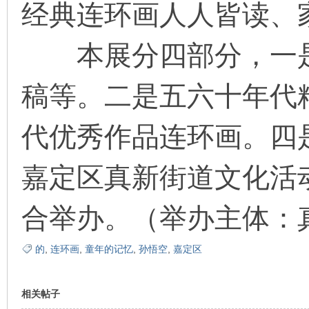
经典连环画人人皆读、
看
本展分四部分，一是
稿等。二是五六十年代
代优秀作品连环画。四
嘉定区真新街道文化活
合举办。（举办主体：
的
,
连环画
,
童年的记忆
,
孙悟空
,
嘉定区
相关帖子