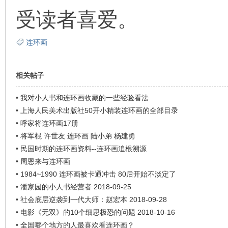
受读者喜爱。
连环画
相关帖子
•
我对小人书和连环画收藏的一些经验看法
•
上海人民美术出版社50开小精装连环画的全部目录
•
呼家将连环画17册
•
将军棍 许世友 连环画 陆小弟 杨建勇
•
民国时期的连环画资料--连环画追根溯源
•
周恩来与连环画
•
1984~1990 连环画被卡通冲击 80后开始不淡定了
•
潘家园的小人书经营者 2018-09-25
•
社会底层逆袭到一代大师：赵宏本 2018-09-28
•
电影《无双》的10个细思极恐的问题 2018-10-16
•
全国哪个地方的人最喜欢看连环画？