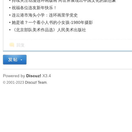
•
持续关注动漫连环画版画 向世界展现出中国文化的新想象
•
祝福各位连友新年快乐！
•
连云港市海头小学：连环画里学党史
•
她是谁？一个看小人书的小女孩-1980年摄影
•
《北京部队美术作品选》人民美术出版社
回复
Powered by
Discuz!
X3.4
© 2001-2023
Discuz! Team
.