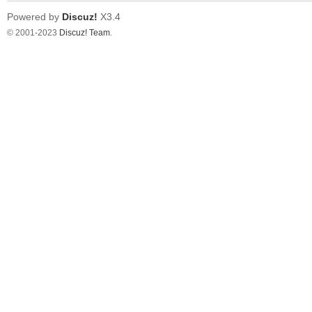
Powered by
Discuz!
X3.4
© 2001-2023
Discuz! Team
.