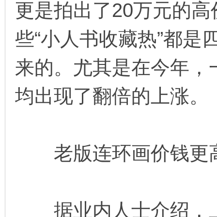
更是拍出了20万元的
看
些“小人书收藏热”都是
来的。尤其是在今年，
均出现了翻倍的上涨。
老版连环画价钱更高
据业内人士介绍，上