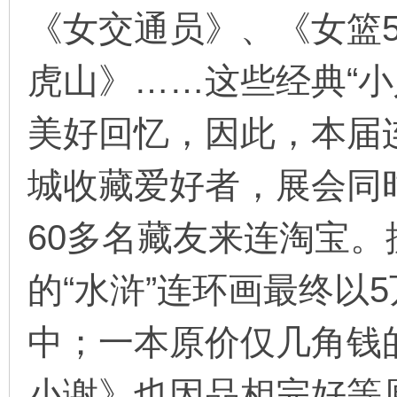
《女交通员》、《女篮
虎山》……这些经典“小
环
美好回忆，因此，本届
城收藏爱好者，展会同
60多名藏友来连淘宝。
画
的“水浒”连环画最终以
中；一本原价仅几角钱
小谢》也因品相完好等原