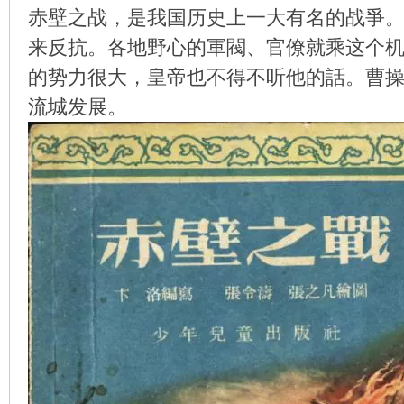
赤壁之战，是我国历史上一大有名的战爭
来反抗。各地野心的軍閥、官僚就乘这个
的势力很大，皇帝也不得不听他的話。曹
环
流城发展。
画