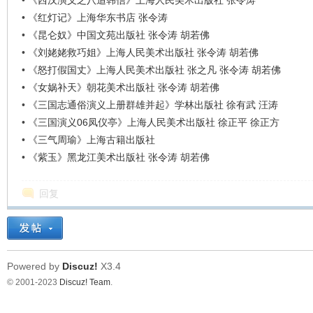
•
《西汉演义之八追韩信》上海人民美术出版社 张令涛
•
《红灯记》上海华东书店 张令涛
•
《昆仑奴》中国文苑出版社 张令涛 胡若佛
•
《刘姥姥救巧姐》上海人民美术出版社 张令涛 胡若佛
•
《怒打假国丈》上海人民美术出版社 张之凡 张令涛 胡若佛
•
《女娲补天》朝花美术出版社 张令涛 胡若佛
•
《三国志通俗演义上册群雄并起》学林出版社 徐有武 汪涛
•
《三国演义06凤仪亭》上海人民美术出版社 徐正平 徐正方
•
《三气周瑜》上海古籍出版社
•
《紫玉》黑龙江美术出版社 张令涛 胡若佛
回复
Powered by
Discuz!
X3.4
© 2001-2023
Discuz! Team
.