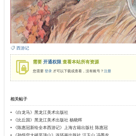
西游记
需要
开通权限
查看本站所有资源
您需要
登录
才可以下载或查看，没有账号？
注册
相关帖子
•
《白龙马》黑龙江美术出版社
•
《比丘国》黑龙江美术出版社 杨晓晖
•
《陈惠冠新绘全本西游记》上海古籍出版社 陈惠冠
•
《孙悟空大破平顶山》连环画出版社 汪玉山 冯墨农