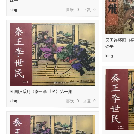
锦平
king
喜欢: 0 回复:
0
民国连环画《岳
锦平
king
民国版系列《秦王李世民》第一集
king
喜欢: 0 回复:
0