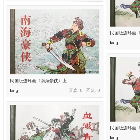
民国版连环画
king
民国版连环画《南海豪侠》上
king
喜欢: 0 回复:
0
民国版连环画
king