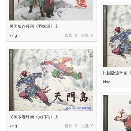
民国版连环画《乔家堡》上
king
喜欢: 0 回复:
0
民国版连环画
king
民国版连环画《天门岛》上
king
喜欢: 0 回复:
0