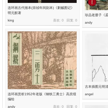
连环画古代雏本(崇祯年间刻本)《剿贼图记》
明元默著
珍品老册子《孟
king
喜欢: 0 回复:
0
andy
古本插图元明清
连环画赏析1952年老版《钢铁三勇士》高庶绩
angel
编绘
andy
喜欢: 0 回复:
0