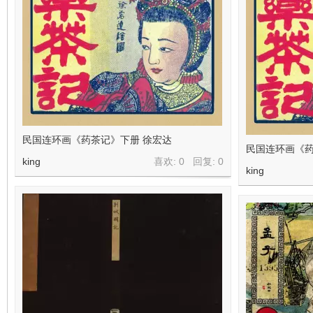
民国连环画《药茶记》下册 徐宏达
民国连环画《药
king
喜欢: 0 回复:
0
king