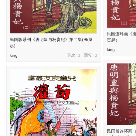
民国连环画《唐
民国版系列《唐明皇与杨贵妃》第二集(95页
页起）
起)
king
king
喜欢: 0 回复:
0
民国版连环画《