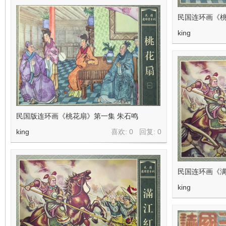
民国连环画《桃
king
民国版连环画《桃花扇》第一集 朱石鸣
king
喜欢: 0 回复:
0
民国连环画《满
king