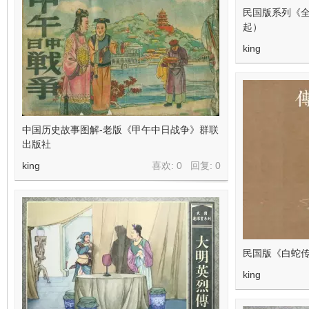
民国版系列《全
起）
king
中国历史故事图解-老版《甲午中日战争》群联
出版社
king
喜欢: 0 回复:
0
民国版《白蛇
king