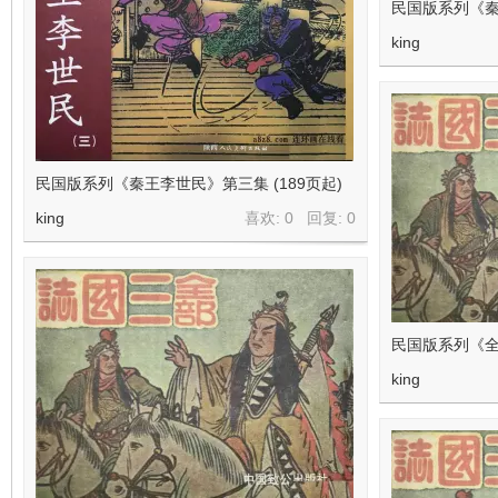
民国版系列《秦
king
民国版系列《秦王李世民》第三集 (189页起)
king
喜欢: 0 回复:
0
民国版系列《全
king