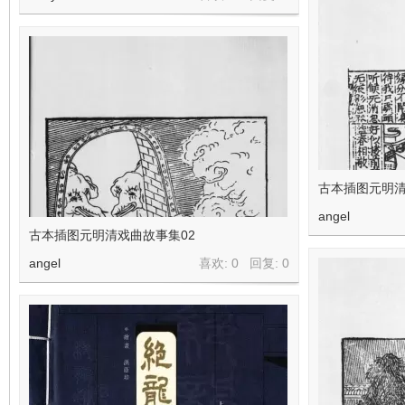
古本插图元明清
angel
古本插图元明清戏曲故事集02
angel
喜欢: 0 回复:
0