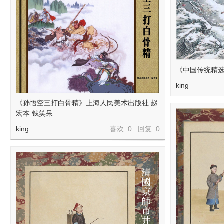
看
《中国传统精选
king
《孙悟空三打白骨精》上海人民美术出版社 赵
宏本 钱笑呆
king
喜欢: 0 回复:
0