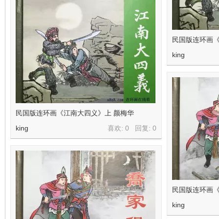
民国版连环画《
king
民国版连环画《江南大四义》上 颜梅华
king
喜欢: 0 回复:
0
民国版连环画
king