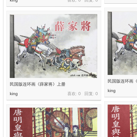
king
喜欢: 0 回复:
0
民国版连环画《
民国版连环画《薛家将》上册
king
king
喜欢: 0 回复:
0