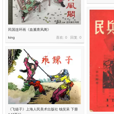
民国连环画《血溅青风阁》
king
喜欢: 0 回复:
0
《飞链子》上海人民美术出版社 钱笑呆 下册