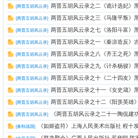
两晋五胡风云录之二《诡计选妃》
[
两晋五胡风云录
]
两晋五胡风云录之三《马隆平叛》
[
两晋五胡风云录
]
两晋五胡风云录之七《洛阳斗富》
[
两晋五胡风云录
]
两晋五胡风云录之一《秦凉造反》吉林
[
两晋五胡风云录
]
两晋五胡风云录之八《齐王之死》
[
两晋五胡风云录
]
两晋五胡风云录之九《计杀杨骏》
[
两晋五胡风云录
]
两晋五胡风云录之十《二十四友》
[
两晋五胡风云录
]
两晋五胡风云录之十一《女史箴》
[
两晋五胡风云录
]
两晋五胡风云录之十二《阳羡英雄
[
两晋五胡风云录
]
《两晋五胡风云录之二十一陶侃建
[
两晋五胡风云录
]
《如姬盗符》上海人民美术出版社 程十
[
春秋战国
]