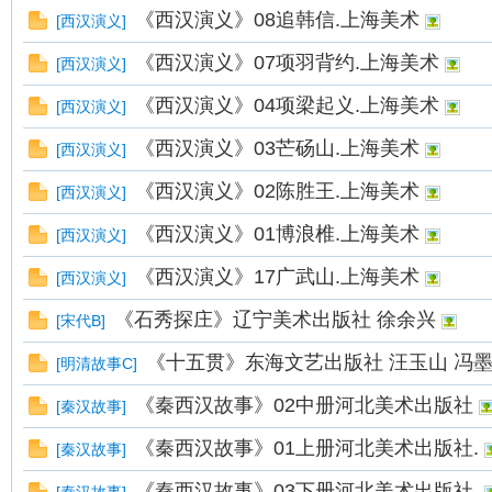
《西汉演义》08追韩信.上海美术
[
西汉演义
]
《西汉演义》07项羽背约.上海美术
[
西汉演义
]
《西汉演义》04项梁起义.上海美术
[
西汉演义
]
《西汉演义》03芒砀山.上海美术
[
西汉演义
]
《西汉演义》02陈胜王.上海美术
[
西汉演义
]
《西汉演义》01博浪椎.上海美术
[
西汉演义
]
《西汉演义》17广武山.上海美术
[
西汉演义
]
《石秀探庄》辽宁美术出版社 徐余兴
[
宋代B
]
《十五贯》东海文艺出版社 汪玉山 冯
[
明清故事C
]
《秦西汉故事》02中册河北美术出版社
[
秦汉故事
]
《秦西汉故事》01上册河北美术出版社.
[
秦汉故事
]
《秦西汉故事》03下册河北美术出版社.