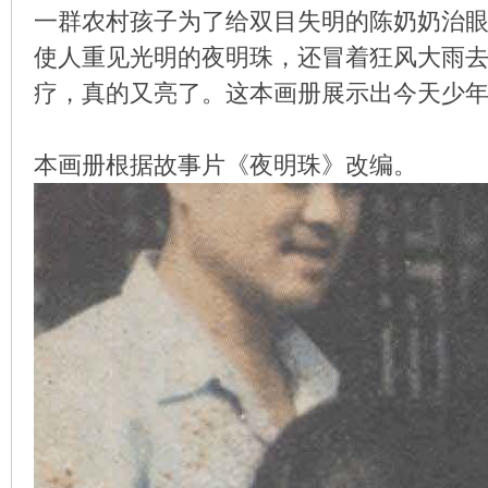
一群农村孩子为了给双目失明的陈奶奶治
使人重见光明的夜明珠，还冒着狂风大雨去城里
疗，真的又亮了。这本画册展示出今天少
环
本画册根据故事片《夜明珠》改编。
画