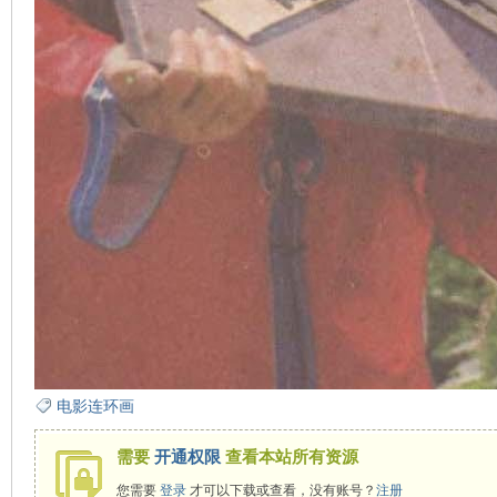
电影连环画
需要
开通权限
查看本站所有资源
您需要
登录
才可以下载或查看，没有账号？
注册