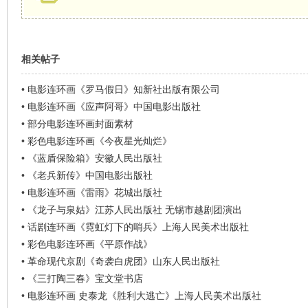
相关帖子
•
电影连环画《罗马假日》知新社出版有限公司
•
电影连环画《应声阿哥》中国电影出版社
•
部分电影连环画封面素材
•
彩色电影连环画《今夜星光灿烂》
•
《蓝盾保险箱》安徽人民出版社
•
《老兵新传》中国电影出版社
•
电影连环画《雷雨》花城出版社
•
《龙子与泉姑》江苏人民出版社 无锡市越剧团演出
•
话剧连环画《霓虹灯下的哨兵》上海人民美术出版社
•
彩色电影连环画《平原作战》
•
革命现代京剧《奇袭白虎团》山东人民出版社
•
《三打陶三春》宝文堂书店
•
电影连环画 史泰龙《胜利大逃亡》上海人民美术出版社