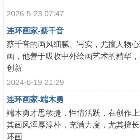
2026-5-23 07:47
连环画家-蔡千音
环
蔡千音的画风细腻、写实，尤擅人物心
画，他善于吸收中外绘画艺术的精华，
创新
2024-6-19 21:29
画
连环画家-端木勇
端木勇才思敏捷，性情活跃，在创作上
其画风浑厚淳朴，充满力度，尤其擅长
环画