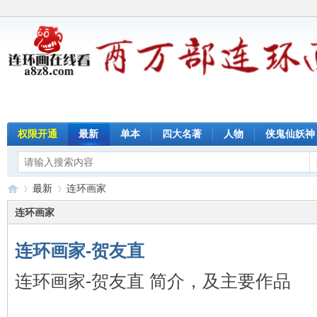
权限开通
最新
单本
四大名著
人物
侠鬼仙妖神
最新
连环画家
连环画家
连环画家-贺友直
连
›
›
连环画家-贺友直 简介，及主要作品