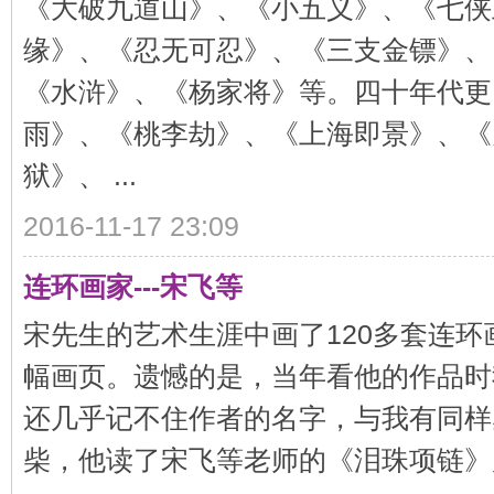
《大破九道山》、《小五义》、《七侠
缘》、《忍无可忍》、《三支金镖》、
《水浒》、《杨家将》等。四十年代更
雨》、《桃李劫》、《上海即景》、《
狱》、 ...
2016-11-17 23:09
连环画家---宋飞等
宋先生的艺术生涯中画了120多套连环画
幅画页。遗憾的是，当年看他的作品时
还几乎记不住作者的名字，与我有同样
柴，他读了宋飞等老师的《泪珠项链》