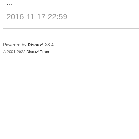
...
2016-11-17 22:59
Powered by
Discuz!
X3.4
© 2001-2023
Discuz! Team
.