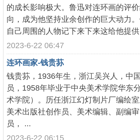
的成长影响极大。鲁迅对连环画的评价
向，成为他坚持业余创作的巨大动力。
自己周围的人物记下来下来这给他提供了
2023-6-22 06:47
连环画家-钱贵荪
钱贵荪，1936年生，浙江吴兴人，中
员，1958年毕业于中央美术学院华东
术学院）。历任浙江幻灯制片厂编绘室
美术出版社创作员、美术编辑、副编审
员， ...
2023-6-22 06:15