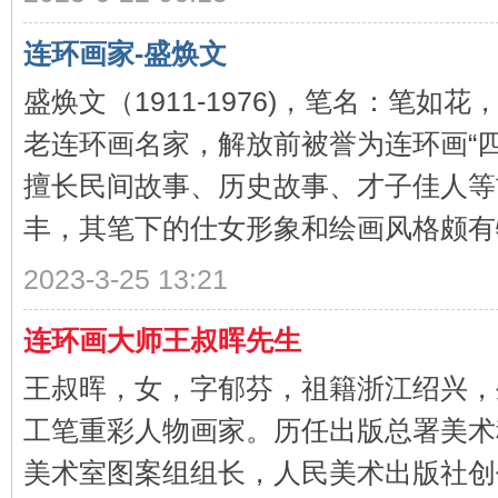
连环画家-盛焕文
盛焕文（1911-1976)，笔名：笔如
老连环画名家，解放前被誉为连环画“四
擅长民间故事、历史故事、才子佳人等
丰，其笔下的仕女形象和绘画风格颇有特色
2023-3-25 13:21
连环画大师王叔晖先生
王叔晖，女，字郁芬，祖籍浙江绍兴，
工笔重彩人物画家。历任出版总署美术
美术室图案组组长，人民美术出版社创