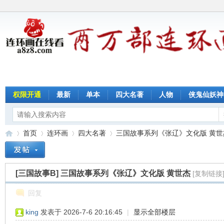
权限开通
最新
单本
四大名著
人物
侠鬼仙妖神
首页
连环画
四大名著
三国故事系列《张辽》文化版 黄世
[三国故事B]
三国故事系列《张辽》文化版 黄世杰
[复制链接
连
»
›
›
›
回复
king
发表于 2026-7-6 20:16:45
|
显示全部楼层